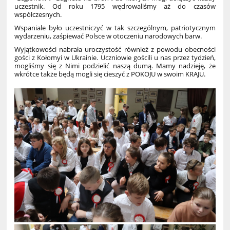
uczestnik. Od roku 1795 wędrowaliśmy aż do czasów
współczesnych.
Wspaniale było uczestniczyć w tak szczególnym, patriotycznym
wydarzeniu, zaśpiewać Polsce w otoczeniu narodowych barw.
Wyjątkowości nabrała uroczystość również z powodu obecności
gości z Kołomyi w Ukrainie. Uczniowie gościli u nas przez tydzień,
mogliśmy się z Nimi podzielić naszą dumą. Mamy nadzieję, że
wkrótce także będą mogli się cieszyć z POKOJU w swoim KRAJU.