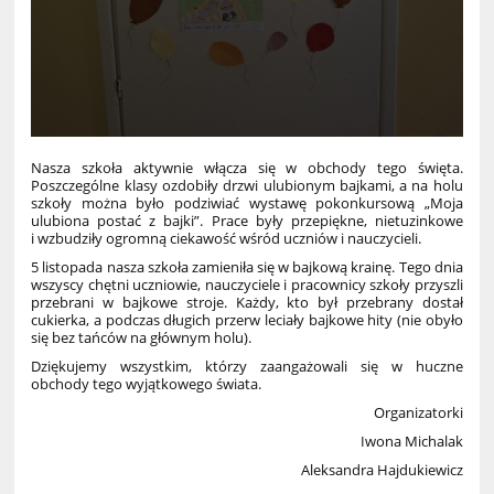
Nasza szkoła aktywnie włącza się w obchody tego święta.
Poszczególne klasy ozdobiły drzwi ulubionym bajkami, a na holu
szkoły można było podziwiać wystawę pokonkursową „Moja
ulubiona postać z bajki”. Prace były przepiękne, nietuzinkowe
i wzbudziły ogromną ciekawość wśród uczniów i nauczycieli.
5 listopada nasza szkoła zamieniła się w bajkową krainę. Tego dnia
wszyscy chętni uczniowie, nauczyciele i pracownicy szkoły przyszli
przebrani w bajkowe stroje. Każdy, kto był przebrany dostał
cukierka, a podczas długich przerw leciały bajkowe hity (nie obyło
się bez tańców na głównym holu).
Dziękujemy wszystkim, którzy zaangażowali się w huczne
obchody tego wyjątkowego świata.
Organizatorki
Iwona Michalak
Aleksandra Hajdukiewicz