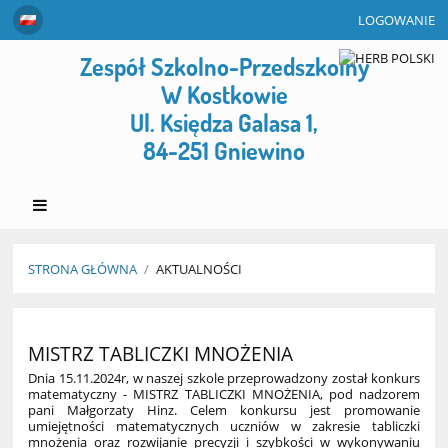
LOGOWANIE
Zespół Szkolno-Przedszkolny
W Kostkowie
Ul. Księdza Galasa 1,
84-251 Gniewino
STRONA GŁÓWNA
/
AKTUALNOŚCI
Aktualności
MISTRZ TABLICZKI MNOŻENIA
Dnia 15.11.2024r, w naszej szkole przeprowadzony został konkurs
matematyczny - MISTRZ TABLICZKI MNOŻENIA, pod nadzorem
pani Małgorzaty Hinz. Celem konkursu jest promowanie
umiejętności matematycznych uczniów w zakresie tabliczki
mnożenia oraz rozwijanie precyzji i szybkości w wykonywaniu