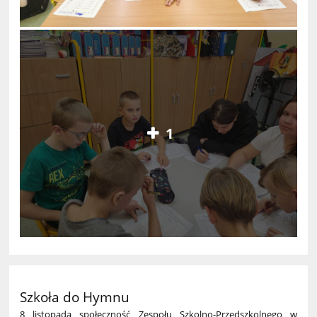
1
Szkoła do Hymnu
8 listopada społeczność Zespołu Szkolno-Przedszkolnego w