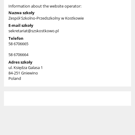
Information about the website operator:
Nazwa szkoły
Zespół Szkolno-Przedszkolny w Kostkowie
E-mail szkoły
sekretariat@szskostkowo.pl
Telefon
58 6706665
58 6706664
Adres szkoły
ul. Księdza Galasa 1
84-251 Gniewino
Poland