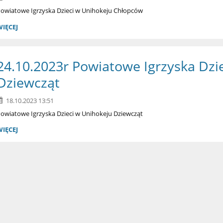
owiatowe Igrzyska Dzieci w Unihokeju Chłopców
WIĘCEJ
24.10.2023r Powiatowe Igrzyska Dzi
Dziewcząt
18.10.2023 13:51
owiatowe Igrzyska Dzieci w Unihokeju Dziewcząt
WIĘCEJ