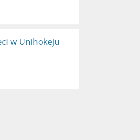
eci w Unihokeju