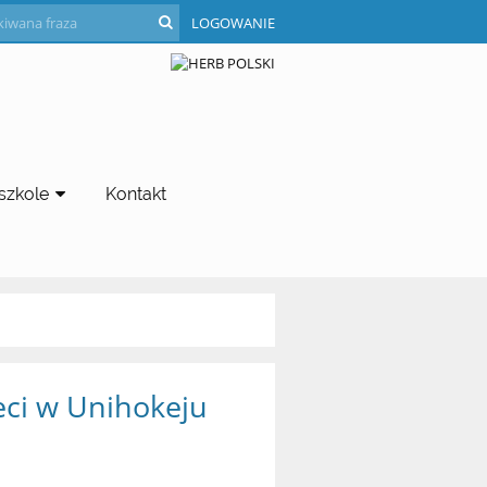
LOGOWANIE
szkole
Kontakt
eci w Unihokeju