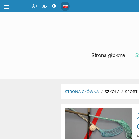
+
-
Strona główna
S
STRONA GŁÓWNA
/
SZKOŁA
/
SPORT
Sport