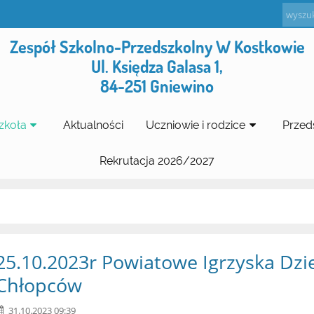
Zespół Szkolno-Przedszkolny W Kostkowie
Ul. Księdza Galasa 1,
84-251 Gniewino
zkoła
Aktualności
Uczniowie i rodzice
Przed
Rekrutacja 2026/2027
25.10.2023r Powiatowe Igrzyska Dzi
Chłopców
31.10.2023 09:39