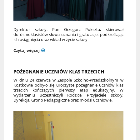
Dyrektor szkoły, Pan Grzegorz Pukszta, skierował
do ósmoklasistów słowa uznania i gratulacje, podkreślając
ich osiągnięcia oraz wkład w życie szkoły
Czytaj więcej
POŻEGNANIE UCZNIÓW KLAS TRZECICH
W dniu 24 czerwca w Zespole Szkolno‑Przedszkolnym w
Kostkowie odbyło się uroczyste pożegnanie uczniów klas
trzecich kończących pierwszy etap edukacyjny. W
wydarzeniu uczestniczyli Rodzice, Przyjaciele szkoły,
Dyrekcja, Grono Pedagogiczne oraz młodsi uczniowie.