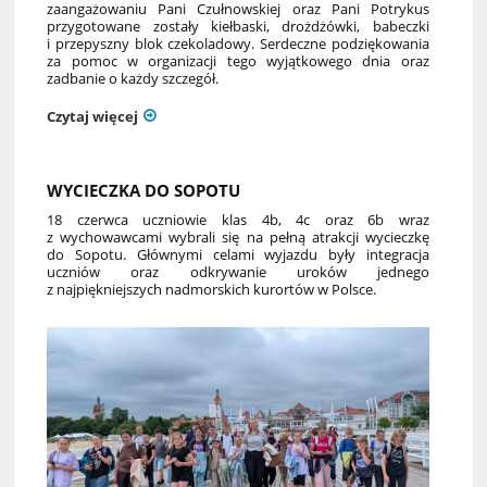
zaangażowaniu Pani Czułnowskiej oraz Pani Potrykus
przygotowane zostały kiełbaski, drożdżówki, babeczki
i przepyszny blok czekoladowy. Serdeczne podziękowania
za pomoc w organizacji tego wyjątkowego dnia oraz
zadbanie o każdy szczegół.
Czytaj więcej
WYCIECZKA DO SOPOTU
18 czerwca uczniowie klas 4b, 4c oraz 6b wraz
z wychowawcami wybrali się na pełną atrakcji wycieczkę
do Sopotu. Głównymi celami wyjazdu były integracja
uczniów oraz odkrywanie uroków jednego
z najpiękniejszych nadmorskich kurortów w Polsce.