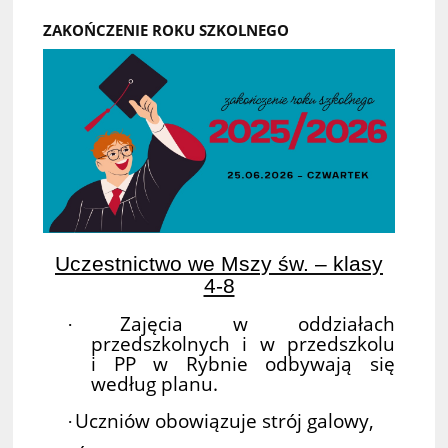
ZAKOŃCZENIE ROKU SZKOLNEGO
Uczestnictwo we Mszy św. – klasy
4-8
Zajęcia w oddziałach
·
przedszkolnych i w przedszkolu
i PP w Rybnie odbywają się
według planu.
Uczniów obowiązuje strój galowy,
·