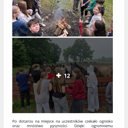
12
Po dotarciu na miejsce na uczestników czekało ognisko
oraz mnóstwo pyszności. Dzięki ogromnemu