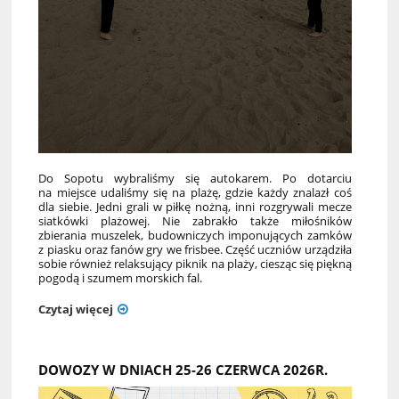
Do Sopotu wybraliśmy się autokarem. Po dotarciu
na miejsce udaliśmy się na plażę, gdzie każdy znalazł coś
dla siebie. Jedni grali w piłkę nożną, inni rozgrywali mecze
siatkówki plażowej. Nie zabrakło także miłośników
zbierania muszelek, budowniczych imponujących zamków
z piasku oraz fanów gry we frisbee. Część uczniów urządziła
sobie również relaksujący piknik na plaży, ciesząc się piękną
pogodą i szumem morskich fal.
Czytaj więcej
DOWOZY W DNIACH 25-26 CZERWCA 2026R.