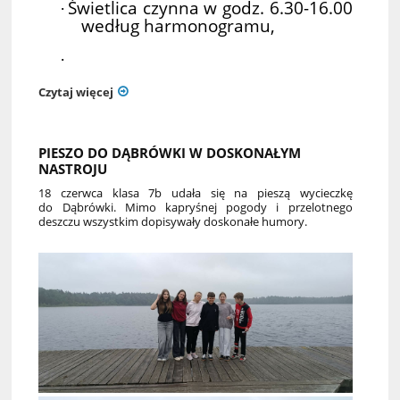
Świetlica czynna w godz. 6.30-16.00
·
według harmonogramu,
·
Czytaj więcej
PIESZO DO DĄBRÓWKI W DOSKONAŁYM
NASTROJU
18 czerwca klasa 7b udała się na pieszą wycieczkę
do Dąbrówki. Mimo kapryśnej pogody i przelotnego
deszczu wszystkim dopisywały doskonałe humory.