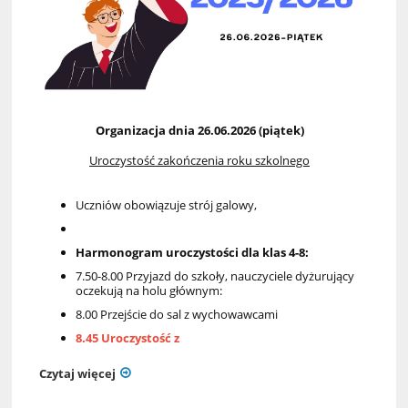
Organizacja dnia 26.06.2026 (piątek)
Uroczystość zakończenia roku szkolnego
Uczniów obowiązuje strój galowy,
Harmonogram uroczystości dla klas 4-8:
7.50-8.00 Przyjazd do szkoły, nauczyciele dyżurujący
oczekują na holu głównym:
8.00 Przejście do sal z wychowawcami
8.45 Uroczystość z
Czytaj więcej