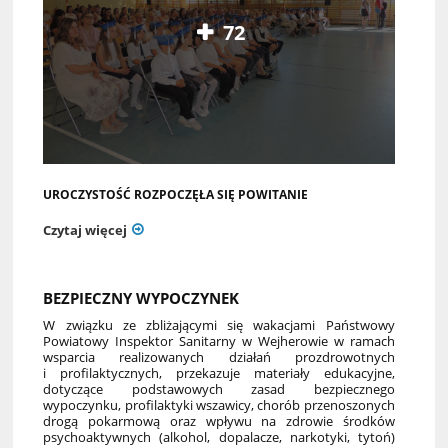
72
UROCZYSTOŚĆ ROZPOCZĘŁA SIĘ POWITANIE
Czytaj więcej
BEZPIECZNY WYPOCZYNEK
W związku ze zbliżającymi się wakacjami Państwowy
Powiatowy Inspektor Sanitarny w Wejherowie w ramach
wsparcia realizowanych działań prozdrowotnych
i profilaktycznych, przekazuje materiały edukacyjne,
dotyczące podstawowych zasad bezpiecznego
wypoczynku, profilaktyki wszawicy, chorób przenoszonych
drogą pokarmową oraz wpływu na zdrowie środków
psychoaktywnych (alkohol, dopalacze, narkotyki, tytoń)