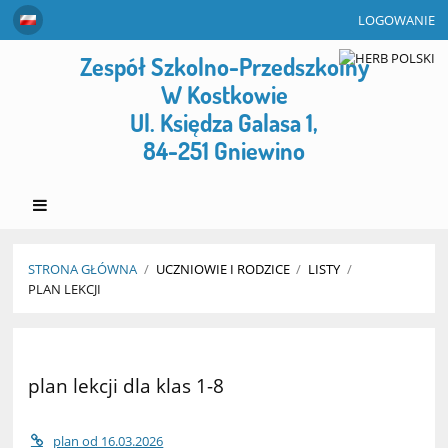
LOGOWANIE
Zespół Szkolno-Przedszkolny
W Kostkowie
Ul. Księdza Galasa 1,
84-251 Gniewino
STRONA GŁÓWNA
/
UCZNIOWIE I RODZICE
/
LISTY
/
PLAN LEKCJI
Plan
lekcji
plan lekcji dla klas 1-8
plan od 16.03.2026