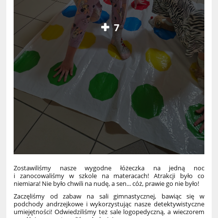
7
Zostawiliśmy nasze wygodne łóżeczka na jedną noc
i zanocowaliśmy w szkole na materacach! Atrakcji było co
niemiara! Nie było chwili na nudę, a sen... cóż, prawie go nie było!
Zaczęliśmy od zabaw na sali gimnastycznej, bawiąc się w
podchody andrzejkowe i wykorzystując nasze detektywistyczne
umiejętności! Odwiedziliśmy też sale logopedyczną, a wieczorem