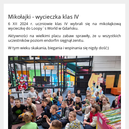
Mikołajki - wycieczka klas IV
6 XII 2024 r. uczniowie klas IV wybrali się na mikołajkową
wycieczkę do Loopy`s World w Gdańsku.
Aktywności na wielkimi placu zabaw sprawiły, że u wszystkich
uczestników poziom endorfin sięgnął zenitu.
W tym wieku skakania, biegania i wspinania się nigdy dość:)