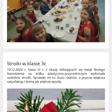
Stroiki w klasie 3c
19.12.2024 r. klasa III c z okazji zbliżających się świąt Bożego
Narodzenia na kółku plastyczno-przyrodniczym wykonała
ozdobne stroiki. Sprawiło im to dużo radości, a jeszcze większa
satysfakcję i dumę jak pięknie wyszły.