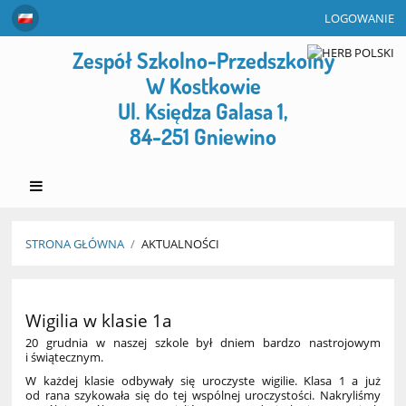
LOGOWANIE
Zespół Szkolno-Przedszkolny
W Kostkowie
Ul. Księdza Galasa 1,
84-251 Gniewino
STRONA GŁÓWNA
/
AKTUALNOŚCI
Aktualności
Wigilia w klasie 1a
20 grudnia w naszej szkole był dniem bardzo nastrojowym
i świątecznym.
W każdej klasie odbywały się uroczyste wigilie. Klasa 1 a już
od rana szykowała się do tej wspólnej uroczystości. Nakryliśmy