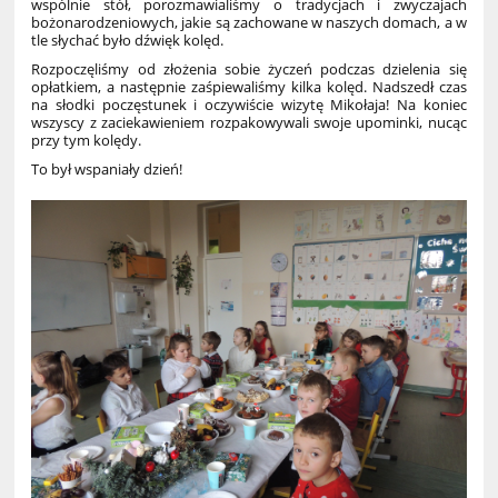
wspólnie stół, porozmawialiśmy o tradycjach i zwyczajach
bożonarodzeniowych, jakie są zachowane w naszych domach, a w
tle słychać było dźwięk kolęd.
Rozpoczęliśmy od złożenia sobie życzeń podczas dzielenia się
opłatkiem, a następnie zaśpiewaliśmy kilka kolęd. Nadszedł czas
na słodki poczęstunek i oczywiście wizytę Mikołaja! Na koniec
wszyscy z zaciekawieniem rozpakowywali swoje upominki, nucąc
przy tym kolędy.
To był wspaniały dzień!