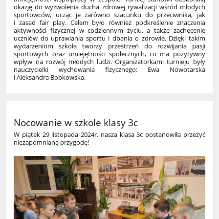
okazję do wyzwolenia ducha zdrowej rywalizacji wśród młodych
sportowców, ucząc je zarówno szacunku do przeciwnika, jak
i zasad fair play. Celem było również podkreślenie znaczenia
aktywności fizycznej w codziennym życiu, a także zachęcenie
uczniów do uprawiania sportu i dbania o zdrowie. Dzięki takim
wydarzeniom szkoła tworzy przestrzeń do rozwijania pasji
sportowych oraz umiejętności społecznych, co ma pozytywny
wpływ na rozwój młodych ludzi. Organizatorkami turnieju były
nauczycielki wychowania fizycznego: Ewa Nowotarska
i Aleksandra Bobkowska.
Nocowanie w szkole klasy 3c
W piątek 29 listopada 2024r. nasza klasa 3c postanowiła przeżyć
niezapomnianą przygodę!