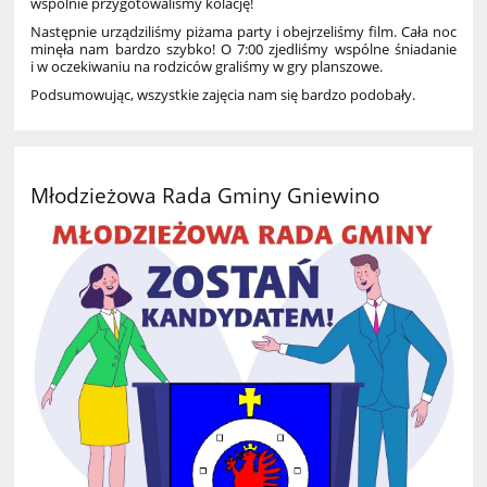
wspólnie przygotowaliśmy kolację!
Następnie urządziliśmy piżama party i obejrzeliśmy film. Cała noc
minęła nam bardzo szybko! O 7:00 zjedliśmy wspólne śniadanie
i w oczekiwaniu na rodziców graliśmy w gry planszowe.
Podsumowując, wszystkie zajęcia nam się bardzo podobały.
Młodzieżowa Rada Gminy Gniewino