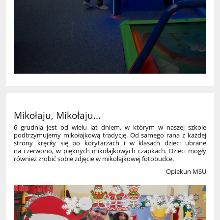
Mikołaju, Mikołaju…
6 grudnia jest od wielu lat dniem, w którym w naszej szkole
podtrzymujemy mikołajkową tradycję. Od samego rana z każdej
strony kręciły się po korytarzach i w klasach dzieci ubrane
na czerwono, w pięknych mikołajkowych czapkach.
Dzieci mogły
również zrobić sobie zdjęcie w mikołajkowej fotobudce.
Opiekun MSU