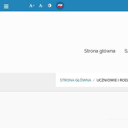
+
-
Strona główna
S
STRONA GŁÓWNA
/
UCZNIOWIE I ROD