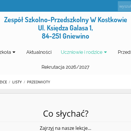
Zespół Szkolno-Przedszkolny W Kostkowie
Ul. Księdza Galasa 1,
84-251 Gniewino
zkoła
Aktualności
Uczniowie i rodzice
Przed
Rekrutacja 2026/2027
ZICE
/
LISTY
/
PRZEDMIOTY
Co słychać?
Zajrzyj na nasze lekcje...