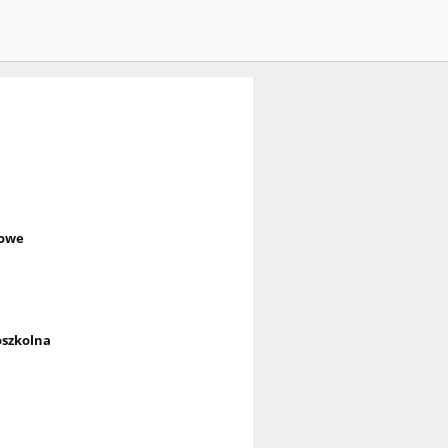
dowe
szkolna