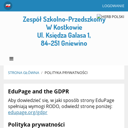
LOGOWANIE
Zespół Szkolno-Przedszkolny
W Kostkowie
Ul. Księdza Galasa 1,
84-251 Gniewino
STRONA GŁÓWNA
/
POLITYKA PRYWATNOŚCI
Polityka
EduPage and the GDPR
prywatności
Aby dowiedzieć się, w jaki sposób strony EduPage
spełniają wymogi RODO, odwiedź stronę poniżej:
edupage.org/gdpr
Polityka prywatności