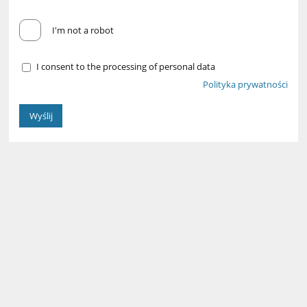
I'm not a robot
I consent to the processing of personal data
Polityka prywatności