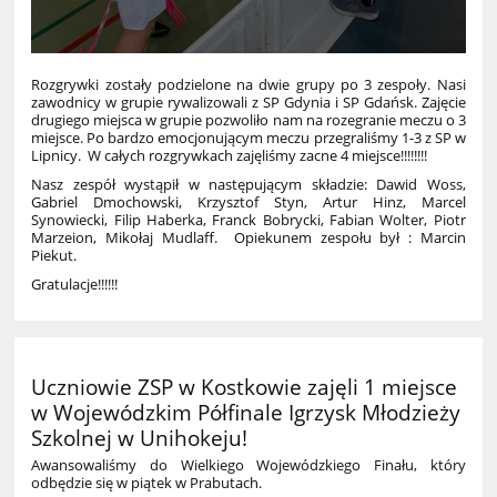
Rozgrywki zostały podzielone na dwie grupy po 3 zespoły. Nasi
zawodnicy w grupie rywalizowali z SP Gdynia i SP Gdańsk. Zajęcie
drugiego miejsca w grupie pozwoliło nam na rozegranie meczu o 3
miejsce. Po bardzo emocjonującym meczu przegraliśmy 1-3 z SP w
Lipnicy. W całych rozgrywkach zajęliśmy zacne 4 miejsce!!!!!!!!
Nasz zespół wystąpił w następującym składzie: Dawid Woss,
Gabriel Dmochowski, Krzysztof Styn, Artur Hinz, Marcel
Synowiecki, Filip Haberka, Franck Bobrycki, Fabian Wolter, Piotr
Marzeion, Mikołaj Mudlaff. Opiekunem zespołu był : Marcin
Piekut.
Gratulacje!!!!!!
Uczniowie ZSP w Kostkowie zajęli 1 miejsce
w Wojewódzkim Półfinale Igrzysk Młodzieży
Szkolnej w Unihokeju!
Awansowaliśmy do Wielkiego Wojewódzkiego Finału, który
odbędzie się w piątek w Prabutach.