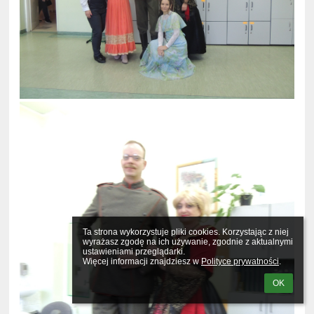
Ta strona wykorzystuje pliki cookies. Korzystając z niej 
wyrażasz zgodę na ich używanie, zgodnie z aktualnymi 
ustawieniami przeglądarki.

Więcej informacji znajdziesz w 
Polityce prywatności
.
OK