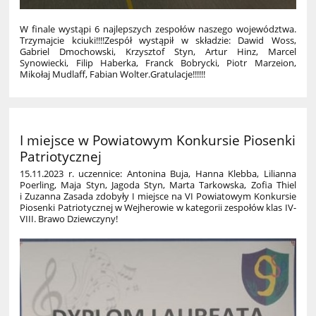
W finale wystąpi 6 najlepszych zespołów naszego województwa.
Trzymajcie kciuki!!!!
Zespół wystąpił w składzie: Dawid Woss,
Gabriel Dmochowski, Krzysztof Styn, Artur Hinz, Marcel
Synowiecki, Filip Haberka, Franck Bobrycki, Piotr Marzeion,
Mikołaj Mudlaff, Fabian Wolter.
Gratulacje!!!!!!
I miejsce w Powiatowym Konkursie Piosenki
Patriotycznej
15.11.2023 r. uczennice: Antonina Buja, Hanna Klebba, Lilianna
Poerling, Maja Styn, Jagoda Styn, Marta Tarkowska, Zofia Thiel
i Zuzanna Zasada zdobyły I miejsce na VI Powiatowym Konkursie
Piosenki Patriotycznej w Wejherowie w kategorii zespołów klas IV-
VIII. Brawo Dziewczyny!