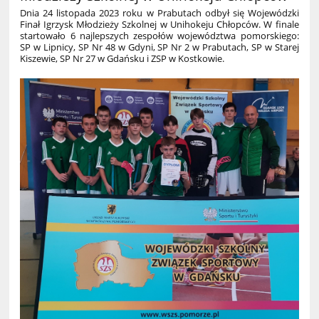
Dnia 24 listopada 2023 roku w Prabutach odbył się Wojewódzki
Finał Igrzysk Młodzieży Szkolnej w Unihokeju Chłopców. W finale
startowało 6 najlepszych zespołów województwa pomorskiego:
SP w Lipnicy, SP Nr 48 w Gdyni, SP Nr 2 w Prabutach, SP w Starej
Kiszewie, SP Nr 27 w Gdańsku i ZSP w Kostkowie.