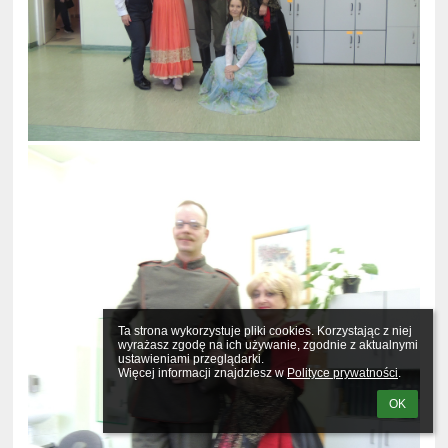
Ta strona wykorzystuje pliki cookies. Korzystając z niej 
wyrażasz zgodę na ich używanie, zgodnie z aktualnymi 
ustawieniami przeglądarki.

Więcej informacji znajdziesz w 
Polityce prywatności
.
OK