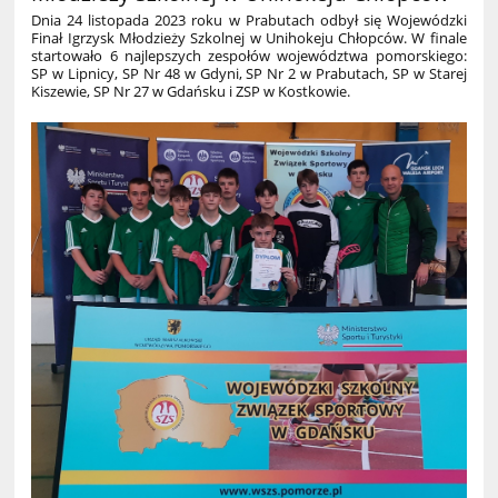
Dnia 24 listopada 2023 roku w Prabutach odbył się Wojewódzki
Finał Igrzysk Młodzieży Szkolnej w Unihokeju Chłopców. W finale
startowało 6 najlepszych zespołów województwa pomorskiego:
SP w Lipnicy, SP Nr 48 w Gdyni, SP Nr 2 w Prabutach, SP w Starej
Kiszewie, SP Nr 27 w Gdańsku i ZSP w Kostkowie.