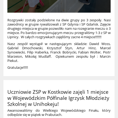
Rozgrywki zostały podzielone na dwie grupy po 3 zespoły. Nasi
zawodnicy w grupie rywalizowali z SP Gdynia i SP Gdańsk. Zajęcie
drugiego miejsca w grupie pozwoliło nam na rozegranie meczu o 3
miejsce. Po bardzo emocjonującym meczu przegraliśmy 1-3 z SP w
Lipnicy. W całych rozgrywkach zajęliśmy zacne 4 miejsce!!!!!!!!
Nasz zespół wystąpił w następującym składzie: Dawid Woss,
Gabriel Dmochowski, Krzysztof Styn, Artur Hinz, Marcel
Synowiecki, Filip Haberka, Franck Bobrycki, Fabian Wolter, Piotr
Marzeion, Mikołaj Mudlaff. Opiekunem zespołu był : Marcin
Piekut.
Gratulacje!!!!!!
Uczniowie ZSP w Kostkowie zajęli 1 miejsce
w Wojewódzkim Półfinale Igrzysk Młodzieży
Szkolnej w Unihokeju!
Awansowaliśmy do Wielkiego Wojewódzkiego Finału, który
odbędzie się w piątek w Prabutach.