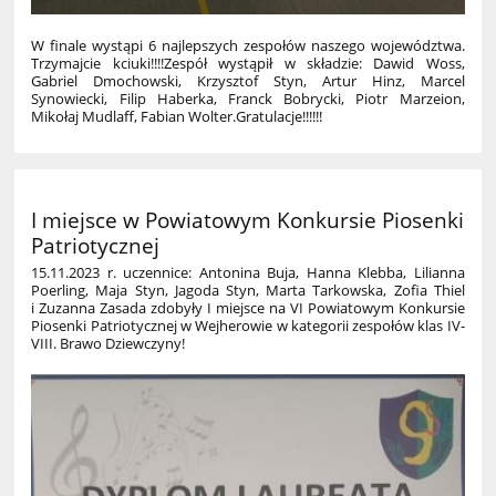
W finale wystąpi 6 najlepszych zespołów naszego województwa.
Trzymajcie kciuki!!!!
Zespół wystąpił w składzie: Dawid Woss,
Gabriel Dmochowski, Krzysztof Styn, Artur Hinz, Marcel
Synowiecki, Filip Haberka, Franck Bobrycki, Piotr Marzeion,
Mikołaj Mudlaff, Fabian Wolter.
Gratulacje!!!!!!
I miejsce w Powiatowym Konkursie Piosenki
Patriotycznej
15.11.2023 r. uczennice: Antonina Buja, Hanna Klebba, Lilianna
Poerling, Maja Styn, Jagoda Styn, Marta Tarkowska, Zofia Thiel
i Zuzanna Zasada zdobyły I miejsce na VI Powiatowym Konkursie
Piosenki Patriotycznej w Wejherowie w kategorii zespołów klas IV-
VIII. Brawo Dziewczyny!