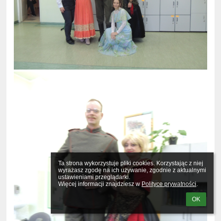
Ta strona wykorzystuje pliki cookies. Korzystając z niej 
wyrażasz zgodę na ich używanie, zgodnie z aktualnymi 
ustawieniami przeglądarki.

Więcej informacji znajdziesz w 
Polityce prywatności
.
OK