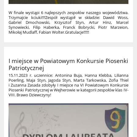
W finale wystąpi 6 najlepszych zespołów naszego województwa.
Trzymajcie kciuki!!!!
Zespół wystąpił w składzie: Dawid Woss,
Gabriel Dmochowski, Krzysztof Styn, Artur Hinz, Marcel
Synowiecki, Filip Haberka, Franck Bobrycki, Piotr Marzeion,
Mikołaj Mudlaff, Fabian Wolter.
Gratulacje!!!!!!
I miejsce w Powiatowym Konkursie Piosenki
Patriotycznej
15.11.2023 r. uczennice: Antonina Buja, Hanna Klebba, Lilianna
Poerling, Maja Styn, Jagoda Styn, Marta Tarkowska, Zofia Thiel
i Zuzanna Zasada zdobyły I miejsce na VI Powiatowym Konkursie
Piosenki Patriotycznej w Wejherowie w kategorii zespołów klas IV-
VIII. Brawo Dziewczyny!