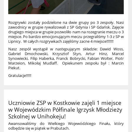
Rozgrywki zostały podzielone na dwie grupy po 3 zespoły. Nasi
zawodnicy w grupie rywalizowali z SP Gdynia i SP Gdańsk. Zajęcie
drugiego miejsca w grupie pozwoliło nam na rozegranie meczu o 3
miejsce. Po bardzo emocjonującym meczu przegraliśmy 1-3 z SP w
Lipnicy. W całych rozgrywkach zajęliśmy zacne 4 miejsce!!!!!!!!
Nasz zespół wystąpił w następującym składzie: Dawid Woss,
Gabriel Dmochowski, Krzysztof Styn, Artur Hinz, Marcel
Synowiecki, Filip Haberka, Franck Bobrycki, Fabian Wolter, Piotr
Marzeion, Mikołaj Mudlaff. Opiekunem zespołu był : Marcin
Piekut.
Gratulacje!!!!!!
Uczniowie ZSP w Kostkowie zajęli 1 miejsce
w Wojewódzkim Półfinale Igrzysk Młodzieży
Szkolnej w Unihokeju!
Awansowaliśmy do Wielkiego Wojewódzkiego Finału, który
odbędzie się w piątek w Prabutach.