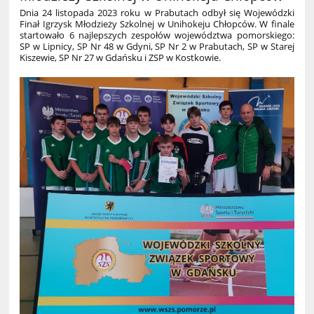
Dnia 24 listopada 2023 roku w Prabutach odbył się Wojewódzki
Finał Igrzysk Młodzieży Szkolnej w Unihokeju Chłopców. W finale
startowało 6 najlepszych zespołów województwa pomorskiego:
SP w Lipnicy, SP Nr 48 w Gdyni, SP Nr 2 w Prabutach, SP w Starej
Kiszewie, SP Nr 27 w Gdańsku i ZSP w Kostkowie.