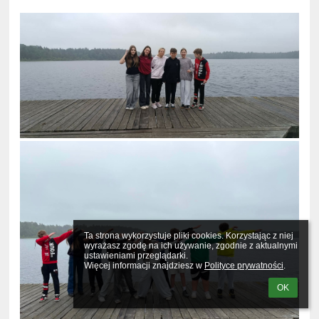
Ta strona wykorzystuje pliki cookies. Korzystając z niej 
wyrażasz zgodę na ich używanie, zgodnie z aktualnymi 
ustawieniami przeglądarki.

Więcej informacji znajdziesz w 
Polityce prywatności
.
OK