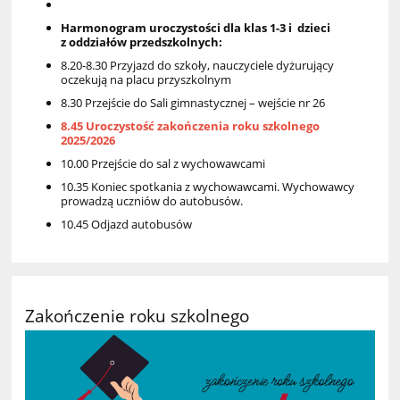
Harmonogram uroczystości dla klas 1-3 i dzieci
z oddziałów przedszkolnych:
8.20-8.30 Przyjazd do szkoły, nauczyciele dyżurujący
oczekują na placu przyszkolnym
8.30 Przejście do Sali gimnastycznej – wejście nr 26
8.45
Uroczystość zakończenia roku szkolnego
2025/2026
10.00 Przejście do sal z wychowawcami
10.35 Koniec spotkania z wychowawcami. Wychowawcy
prowadzą uczniów do autobusów.
10.45 Odjazd autobusów
Zakończenie roku szkolnego