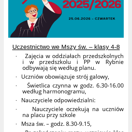
Uczestnictwo we Mszy św. – klasy 4-8
Zajęcia w oddziałach przedszkolnych
·
i w przedszkolu i PP w Rybnie
odbywają się według planu.
Uczniów obowiązuje strój galowy,
·
Świetlica czynna w godz. 6.30-16.00
·
według harmonogramu,
Nauczyciele odpowiedzialni:
·
Nauczyciele oczekują na uczniów
·
na placu przy szkole
Msza św. – godz. 8.30-9.15,
·