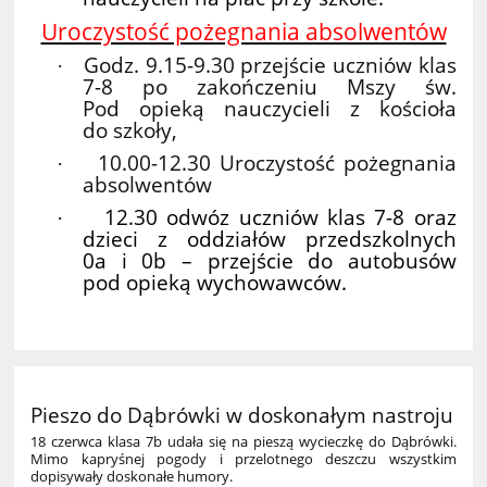
Uroczystość pożegnania absolwentów
Godz. 9.15-9.30 przejście uczniów klas
·
7-8 po zakończeniu Mszy św.
Pod opieką nauczycieli z kościoła
do szkoły,
10.00-12.30 Uroczystość pożegnania
·
absolwentów
12.30 odwóz uczniów klas 7-8 oraz
·
dzieci z oddziałów przedszkolnych
0a i 0b – przejście do autobusów
pod opieką wychowawców.
Pieszo do Dąbrówki w doskonałym nastroju
18 czerwca klasa 7b udała się na pieszą wycieczkę do Dąbrówki.
Mimo kapryśnej pogody i przelotnego deszczu wszystkim
dopisywały doskonałe humory.