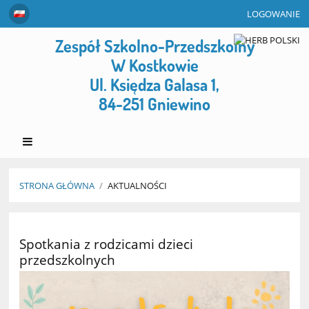
LOGOWANIE
Zespół Szkolno-Przedszkolny
W Kostkowie
Ul. Księdza Galasa 1,
84-251 Gniewino
STRONA GŁÓWNA
/
AKTUALNOŚCI
Aktualności
Spotkania z rodzicami dzieci
przedszkolnych