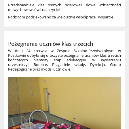
Przedstawiciele klas ósmych skierowali słowa wdzięczności
do wychowawców i nauczycieli.
Rodzicom podziękowano za wieloletnią współpracę i wsparcie.
Pożegnanie uczniów klas trzecich
W dniu 24 czerwca w Zespole Szkolno‑Przedszkolnym w
Kostkowie odbyło się uroczyste pożegnanie uczniów klas trzecich
kończących pierwszy etap edukacyjny. W wydarzeniu
uczestniczyli Rodzice, Przyjaciele szkoły, Dyrekcja, Grono
Pedagogiczne oraz młodsi uczniowie.