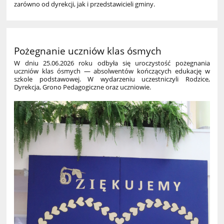
zarówno od dyrekcji, jak i przedstawicieli gminy.
Pożegnanie uczniów klas ósmych
W dniu 25.06.2026 roku odbyła się uroczystość pożegnania
uczniów klas ósmych — absolwentów kończących edukację w
szkole podstawowej. W wydarzeniu uczestniczyli Rodzice,
Dyrekcja, Grono Pedagogiczne oraz uczniowie.