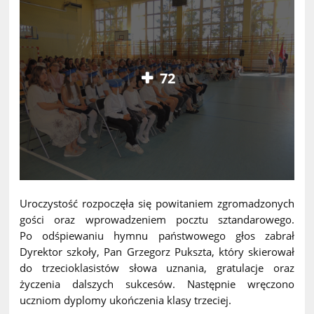
72
Uroczystość rozpoczęła się powitaniem zgromadzonych
gości oraz wprowadzeniem pocztu sztandarowego.
Po odśpiewaniu hymnu państwowego głos zabrał
Dyrektor szkoły, Pan Grzegorz Pukszta, który skierował
do trzecioklasistów słowa uznania, gratulacje oraz
życzenia dalszych sukcesów. Następnie wręczono
uczniom dyplomy ukończenia klasy trzeciej.