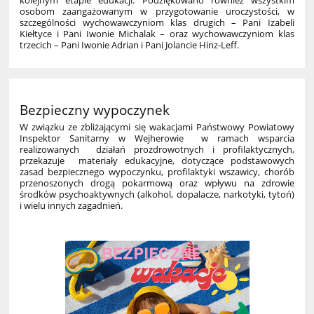
osobom zaangażowanym w przygotowanie uroczystości, w
szczególności wychowawczyniom klas drugich – Pani Izabeli
Kiełtyce i Pani Iwonie Michalak – oraz wychowawczyniom klas
trzecich – Pani Iwonie Adrian i Pani Jolancie Hinz‑Leff.
Bezpieczny wypoczynek
W związku ze zbliżającymi się wakacjami Państwowy Powiatowy
Inspektor Sanitarny w Wejherowie w ramach wsparcia
realizowanych działań prozdrowotnych i profilaktycznych,
przekazuje materiały edukacyjne, dotyczące podstawowych
zasad bezpiecznego wypoczynku, profilaktyki wszawicy, chorób
przenoszonych drogą pokarmową oraz wpływu na zdrowie
środków psychoaktywnych (alkohol, dopalacze, narkotyki, tytoń)
i wielu innych zagadnień.