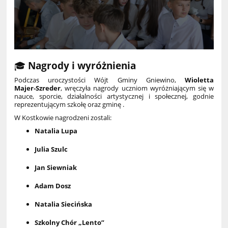
🎓
Nagrody i wyróżnienia
Podczas uroczystości Wójt Gminy Gniewino,
Wioletta
Majer‑Szreder
, wręczyła nagrody uczniom wyróżniającym się w
nauce, sporcie, działalności artystycznej i społecznej, godnie
reprezentującym szkołę oraz gminę .
W Kostkowie nagrodzeni zostali:
Natalia Lupa
Julia Szulc
Jan Siewniak
Adam Dosz
Natalia Siecińska
Szkolny Chór „Lento”