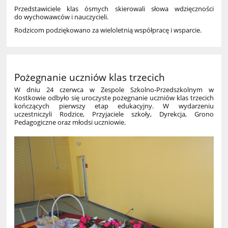
Przedstawiciele klas ósmych skierowali słowa wdzięczności
do wychowawców i nauczycieli.
Rodzicom podziękowano za wieloletnią współpracę i wsparcie.
Pożegnanie uczniów klas trzecich
W dniu 24 czerwca w Zespole Szkolno‑Przedszkolnym w
Kostkowie odbyło się uroczyste pożegnanie uczniów klas trzecich
kończących pierwszy etap edukacyjny. W wydarzeniu
uczestniczyli Rodzice, Przyjaciele szkoły, Dyrekcja, Grono
Pedagogiczne oraz młodsi uczniowie.