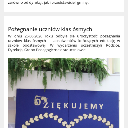
zarówno od dyrekcji, jak i przedstawicieli gminy.
Pożegnanie uczniów klas ósmych
W dniu 25.06.2026 roku odbyła się uroczystość pożegnania
uczniów klas ósmych — absolwentów kończących edukację w
szkole podstawowej. W wydarzeniu uczestniczyli Rodzice,
Dyrekcja, Grono Pedagogiczne oraz uczniowie.