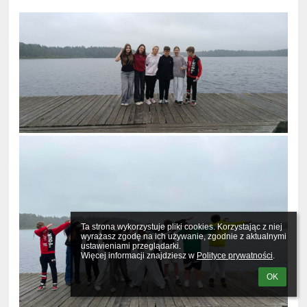
Ta strona wykorzystuje pliki cookies. Korzystając z niej 
wyrażasz zgodę na ich używanie, zgodnie z aktualnymi 
ustawieniami przeglądarki.

Więcej informacji znajdziesz w 
Polityce prywatności
.
OK