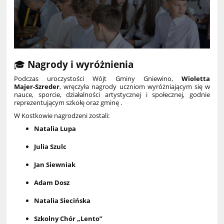
🎓
Nagrody i wyróżnienia
Podczas uroczystości Wójt Gminy Gniewino,
Wioletta
Majer‑Szreder
, wręczyła nagrody uczniom wyróżniającym się w
nauce, sporcie, działalności artystycznej i społecznej, godnie
reprezentującym szkołę oraz gminę .
W Kostkowie nagrodzeni zostali:
Natalia Lupa
Julia Szulc
Jan Siewniak
Adam Dosz
Natalia Siecińska
Szkolny Chór „Lento”