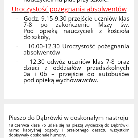
Uroczystość pożegnania absolwentów
Godz. 9.15-9.30 przejście uczniów klas
·
7-8 po zakończeniu Mszy św.
Pod opieką nauczycieli z kościoła
do szkoły,
10.00-12.30 Uroczystość pożegnania
·
absolwentów
12.30 odwóz uczniów klas 7-8 oraz
·
dzieci z oddziałów przedszkolnych
0a i 0b – przejście do autobusów
pod opieką wychowawców.
Pieszo do Dąbrówki w doskonałym nastroju
18 czerwca klasa 7b udała się na pieszą wycieczkę do Dąbrówki.
Mimo kapryśnej pogody i przelotnego deszczu wszystkim
dopisywały doskonałe humory.