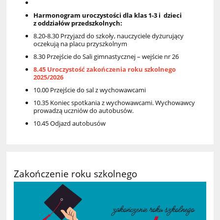
Harmonogram uroczystości dla klas 1-3 i dzieci
z oddziałów przedszkolnych:
8.20-8.30 Przyjazd do szkoły, nauczyciele dyżurujący
oczekują na placu przyszkolnym
8.30 Przejście do Sali gimnastycznej – wejście nr 26
8.45
Uroczystość zakończenia roku szkolnego
2025/2026
10.00 Przejście do sal z wychowawcami
10.35 Koniec spotkania z wychowawcami. Wychowawcy
prowadzą uczniów do autobusów.
10.45 Odjazd autobusów
Zakończenie roku szkolnego