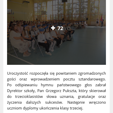
72
Uroczystość rozpoczęła się powitaniem zgromadzonych
gości oraz wprowadzeniem pocztu sztandarowego.
Po odśpiewaniu hymnu państwowego głos zabrał
Dyrektor szkoły, Pan Grzegorz Pukszta, który skierował
do trzecioklasistów słowa uznania, gratulacje oraz
życzenia dalszych sukcesów. Następnie wręczono
uczniom dyplomy ukończenia klasy trzeciej.