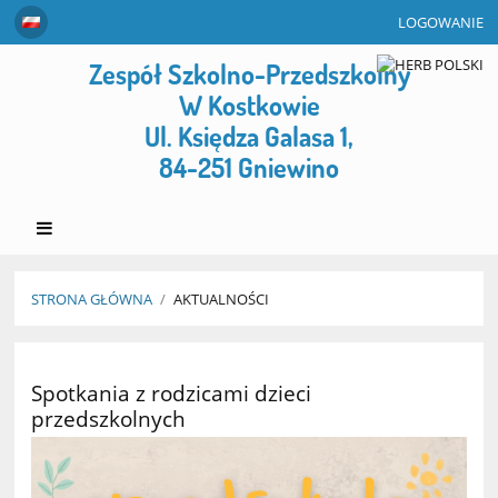
LOGOWANIE
Zespół Szkolno-Przedszkolny
W Kostkowie
Ul. Księdza Galasa 1,
84-251 Gniewino
STRONA GŁÓWNA
/
AKTUALNOŚCI
Aktualności
Spotkania z rodzicami dzieci
przedszkolnych