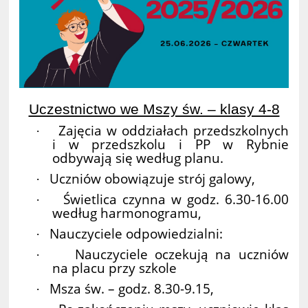
Uczestnictwo we Mszy św. – klasy 4-8
Zajęcia w oddziałach przedszkolnych
·
i w przedszkolu i PP w Rybnie
odbywają się według planu.
Uczniów obowiązuje strój galowy,
·
Świetlica czynna w godz. 6.30-16.00
·
według harmonogramu,
Nauczyciele odpowiedzialni:
·
Nauczyciele oczekują na uczniów
·
na placu przy szkole
Msza św. – godz. 8.30-9.15,
·