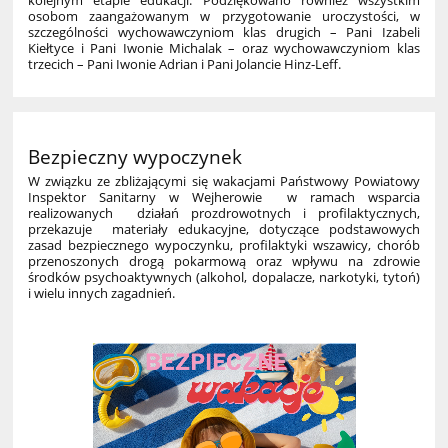
osobom zaangażowanym w przygotowanie uroczystości, w
szczególności wychowawczyniom klas drugich – Pani Izabeli
Kiełtyce i Pani Iwonie Michalak – oraz wychowawczyniom klas
trzecich – Pani Iwonie Adrian i Pani Jolancie Hinz‑Leff.
Bezpieczny wypoczynek
W związku ze zbliżającymi się wakacjami Państwowy Powiatowy
Inspektor Sanitarny w Wejherowie w ramach wsparcia
realizowanych działań prozdrowotnych i profilaktycznych,
przekazuje materiały edukacyjne, dotyczące podstawowych
zasad bezpiecznego wypoczynku, profilaktyki wszawicy, chorób
przenoszonych drogą pokarmową oraz wpływu na zdrowie
środków psychoaktywnych (alkohol, dopalacze, narkotyki, tytoń)
i wielu innych zagadnień.