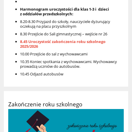
Harmonogram uroczystości dla klas 1-3 i dzieci
z oddziałów przedszkolnych:
8.20-8.30 Przyjazd do szkoły, nauczyciele dyżurujący
oczekują na placu przyszkolnym
8.30 Przejście do Sali gimnastycznej – wejście nr 26
8.45
Uroczystość zakończenia roku szkolnego
2025/2026
10.00 Przejście do sal z wychowawcami
10.35 Koniec spotkania z wychowawcami. Wychowawcy
prowadzą uczniów do autobusów.
10.45 Odjazd autobusów
Zakończenie roku szkolnego