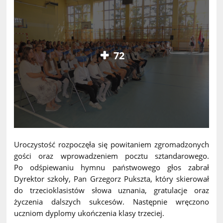
72
Uroczystość rozpoczęła się powitaniem zgromadzonych
gości oraz wprowadzeniem pocztu sztandarowego.
Po odśpiewaniu hymnu państwowego głos zabrał
Dyrektor szkoły, Pan Grzegorz Pukszta, który skierował
do trzecioklasistów słowa uznania, gratulacje oraz
życzenia dalszych sukcesów. Następnie wręczono
uczniom dyplomy ukończenia klasy trzeciej.