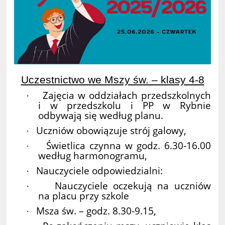
Uczestnictwo we Mszy św. – klasy 4-8
Zajęcia w oddziałach przedszkolnych
·
i w przedszkolu i PP w Rybnie
odbywają się według planu.
Uczniów obowiązuje strój galowy,
·
Świetlica czynna w godz. 6.30-16.00
·
według harmonogramu,
Nauczyciele odpowiedzialni:
·
Nauczyciele oczekują na uczniów
·
na placu przy szkole
Msza św. – godz. 8.30-9.15,
·