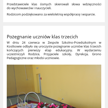
Przedstawiciele klas ósmych skierowali słowa wdzięczności
do wychowawców i nauczycieli.
Rodzicom podziękowano za wieloletnią współpracę i wsparcie.
Pożegnanie uczniów klas trzecich
W dniu 24 czerwca w Zespole Szkolno‑Przedszkolnym w
Kostkowie odbyło się uroczyste pożegnanie uczniów klas trzecich
kończących pierwszy etap edukacyjny. W wydarzeniu
uczestniczyli Rodzice, Przyjaciele szkoły, Dyrekcja, Grono
Pedagogiczne oraz młodsi uczniowie.