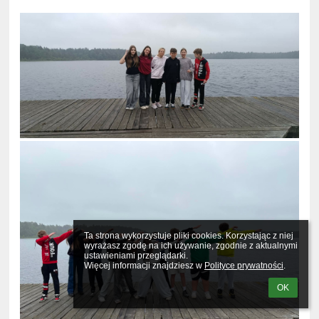
Ta strona wykorzystuje pliki cookies. Korzystając z niej 
wyrażasz zgodę na ich używanie, zgodnie z aktualnymi 
ustawieniami przeglądarki.

Więcej informacji znajdziesz w 
Polityce prywatności
.
OK