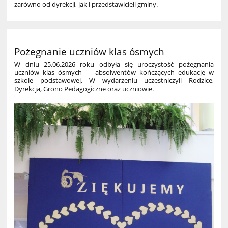
zarówno od dyrekcji, jak i przedstawicieli gminy.
Pożegnanie uczniów klas ósmych
W dniu 25.06.2026 roku odbyła się uroczystość pożegnania
uczniów klas ósmych — absolwentów kończących edukację w
szkole podstawowej. W wydarzeniu uczestniczyli Rodzice,
Dyrekcja, Grono Pedagogiczne oraz uczniowie.