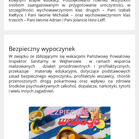
osobom zaangażowanym w przygotowanie uroczystości, w
szczególności wychowawczyniom klas drugich – Pani Izabeli
Kiełtyce i Pani Iwonie Michalak – oraz wychowawczyniom klas
trzecich – Pani Iwonie Adrian i Pani Jolancie Hinz‑Leff.
Bezpieczny wypoczynek
W związku ze zbliżającymi się wakacjami Państwowy Powiatowy
Inspektor Sanitarny w Wejherowie w ramach wsparcia
realizowanych działań prozdrowotnych i profilaktycznych,
przekazuje materiały edukacyjne, dotyczące podstawowych
zasad bezpiecznego wypoczynku, profilaktyki wszawicy, chorób
przenoszonych drogą pokarmową oraz wpływu na zdrowie
środków psychoaktywnych (alkohol, dopalacze, narkotyki, tytoń)
i wielu innych zagadnień.