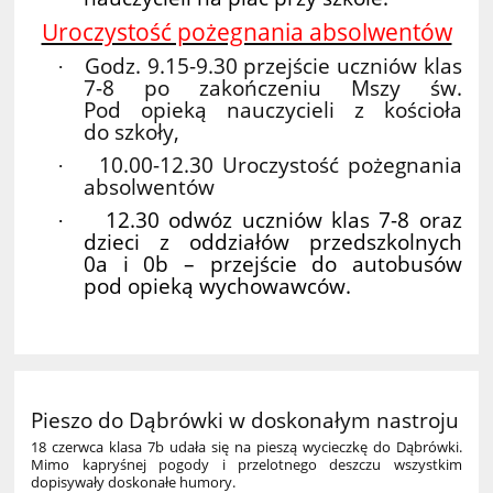
Uroczystość pożegnania absolwentów
Godz. 9.15-9.30 przejście uczniów klas
·
7-8 po zakończeniu Mszy św.
Pod opieką nauczycieli z kościoła
do szkoły,
10.00-12.30 Uroczystość pożegnania
·
absolwentów
12.30 odwóz uczniów klas 7-8 oraz
·
dzieci z oddziałów przedszkolnych
0a i 0b – przejście do autobusów
pod opieką wychowawców.
Pieszo do Dąbrówki w doskonałym nastroju
18 czerwca klasa 7b udała się na pieszą wycieczkę do Dąbrówki.
Mimo kapryśnej pogody i przelotnego deszczu wszystkim
dopisywały doskonałe humory.