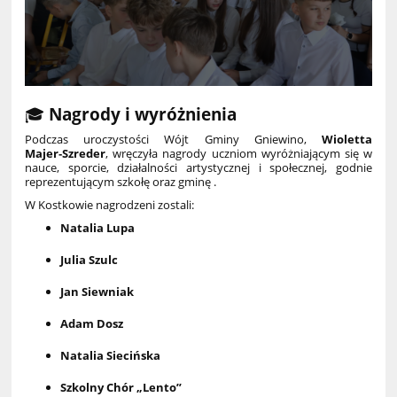
🎓
Nagrody i wyróżnienia
Podczas uroczystości Wójt Gminy Gniewino,
Wioletta
Majer‑Szreder
, wręczyła nagrody uczniom wyróżniającym się w
nauce, sporcie, działalności artystycznej i społecznej, godnie
reprezentującym szkołę oraz gminę .
W Kostkowie nagrodzeni zostali:
Natalia Lupa
Julia Szulc
Jan Siewniak
Adam Dosz
Natalia Siecińska
Szkolny Chór „Lento”