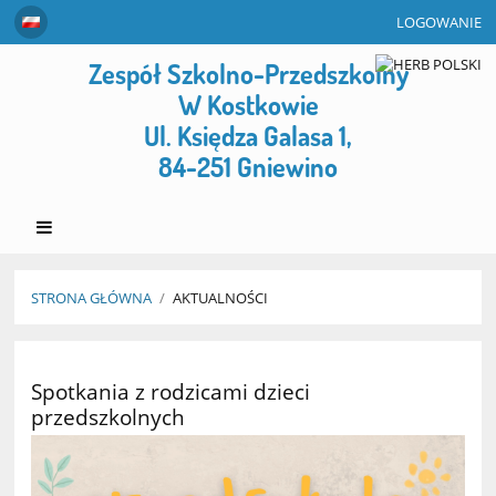
LOGOWANIE
Zespół Szkolno-Przedszkolny
W Kostkowie
Ul. Księdza Galasa 1,
84-251 Gniewino
STRONA GŁÓWNA
/
AKTUALNOŚCI
Aktualności
Spotkania z rodzicami dzieci
przedszkolnych