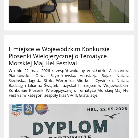
II miejsce w Wojewódzkim Konkursie
Piosenki Wielojęzycznej o Tematyce
Morskiej Maj Hel Festival
W dniu 22 maja 2026 r. zespół wokalny w składzie: Aleksandra
Piankowska, Oliwia Szymikowska, Anastazja Bujak, Natalia
Siecińska, Jagoda Stolc, Weronika Miotke - Cywińska, Natalia
Badziąg i Lilianna Świątek uzyskał II miejsce w Wojewódzkim
Konkursie Piosenki Wielojęzycznej o Tematyce Morskiej Maj Hel
Festival w kategorii zespoły klas V-VIII.
Gratulacje!