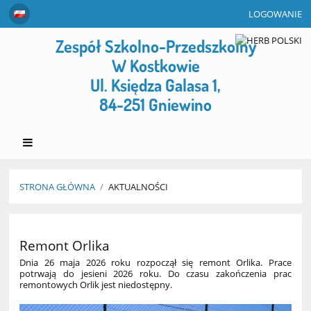
LOGOWANIE
Zespół Szkolno-Przedszkolny
W Kostkowie
Ul. Księdza Galasa 1,
84-251 Gniewino
STRONA GŁÓWNA
/
AKTUALNOŚCI
Aktualności
Remont Orlika
Dnia 26 maja 2026 roku rozpoczął się remont Orlika. Prace
potrwają do jesieni 2026 roku. Do czasu zakończenia prac
remontowych Orlik jest niedostępny.