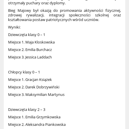
otrzymały puchary oraz dyplomy.
Bieg Majowy był okazją do promowania aktywności fizycznej,
zdrowej rywalizacji, integracji społeczności szkolnej oraz
kształtowania postaw patriotycznych wśród uczniów.
Wyniki:
Dziewczęta klasy 0 – 1
Miejsce 1. Maja Kloskowska
Miejsce 2. Emilia Burchacz
Miejsce 3. Jessica Laddach
Chłopcy klasy 0 – 1
Miejsce 1. Gracjan Książek
Miejsce 2. Darek Dobrzywiński
Miejsce 3. Maksymilian Martynus
Dziewczęta klasy 2 – 3
Miejsce 1. Emilia Grzymkowska
Miejsce 2. Aleksandra Piankowska