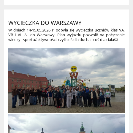
WYCIECZKA DO WARSZAWY
W dniach 14-15.05.2026 r. odbyła się wycieczka uczniów klas VA,
VB i VII A do Warszawy. Plan wyjazdu pozwolił na połączenie
wiedzy i sportu/aktywności, czyli coś dla ducha i coś dla ciała😊