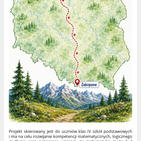
Projekt skierowany jest do uczniów klas IV szkół podstawowych
i ma na celu rozwijanie kompetencji matematycznych, logicznego