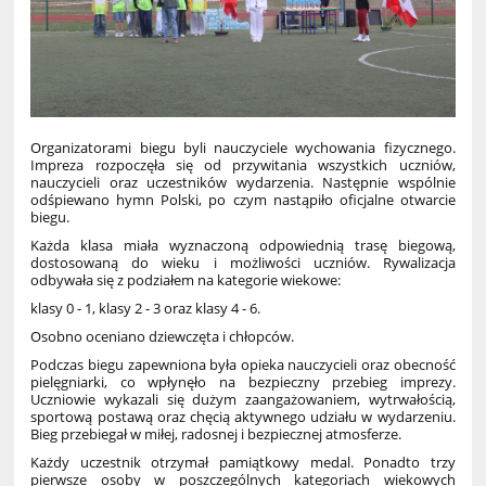
Organizatorami biegu byli nauczyciele wychowania fizycznego.
Impreza rozpoczęła się od przywitania wszystkich uczniów,
nauczycieli oraz uczestników wydarzenia. Następnie wspólnie
odśpiewano hymn Polski, po czym nastąpiło oficjalne otwarcie
biegu.
Każda klasa miała wyznaczoną odpowiednią trasę biegową,
dostosowaną do wieku i możliwości uczniów. Rywalizacja
odbywała się z podziałem na kategorie wiekowe:
klasy 0 - 1, klasy 2 - 3 oraz klasy 4 - 6.
Osobno oceniano dziewczęta i chłopców.
Podczas biegu zapewniona była opieka nauczycieli oraz obecność
pielęgniarki, co wpłynęło na bezpieczny przebieg imprezy.
Uczniowie wykazali się dużym zaangażowaniem, wytrwałością,
sportową postawą oraz chęcią aktywnego udziału w wydarzeniu.
Bieg przebiegał w miłej, radosnej i bezpiecznej atmosferze.
Każdy uczestnik otrzymał pamiątkowy medal. Ponadto trzy
pierwsze osoby w poszczególnych kategoriach wiekowych