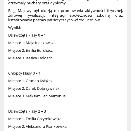
otrzymały puchary oraz dyplomy.
Bieg Majowy był okazją do promowania aktywności fizycznej,
zdrowej rywalizacji, integracji społeczności szkolnej oraz
kształtowania postaw patriotycznych wśród uczniów.
Wyniki:
Dziewczęta klasy 0 – 1
Miejsce 1. Maja Kloskowska
Miejsce 2. Emilia Burchacz
Miejsce 3. Jessica Laddach
Chłopcy klasy 0 – 1
Miejsce 1. Gracjan Książek
Miejsce 2. Darek Dobrzywiński
Miejsce 3. Maksymilian Martynus
Dziewczęta klasy 2 – 3
Miejsce 1. Emilia Grzymkowska
Miejsce 2. Aleksandra Piankowska