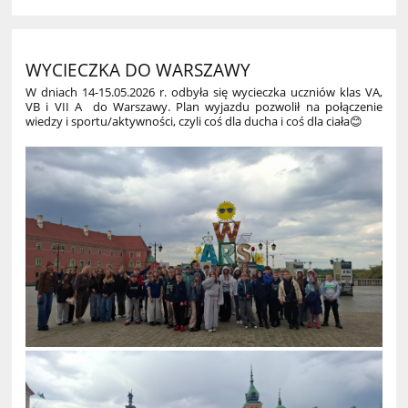
WYCIECZKA DO WARSZAWY
W dniach 14-15.05.2026 r. odbyła się wycieczka uczniów klas VA,
VB i VII A do Warszawy. Plan wyjazdu pozwolił na połączenie
wiedzy i sportu/aktywności, czyli coś dla ducha i coś dla ciała😊