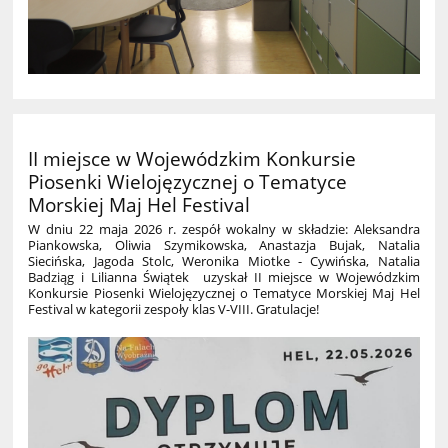
II miejsce w Wojewódzkim Konkursie
Piosenki Wielojęzycznej o Tematyce
Morskiej Maj Hel Festival
W dniu 22 maja 2026 r. zespół wokalny w składzie: Aleksandra
Piankowska, Oliwia Szymikowska, Anastazja Bujak, Natalia
Siecińska, Jagoda Stolc, Weronika Miotke - Cywińska, Natalia
Badziąg i Lilianna Świątek uzyskał II miejsce w Wojewódzkim
Konkursie Piosenki Wielojęzycznej o Tematyce Morskiej Maj Hel
Festival w kategorii zespoły klas V-VIII.
Gratulacje!