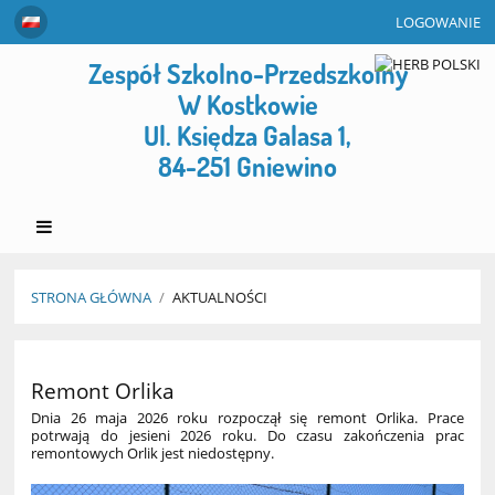
LOGOWANIE
Zespół Szkolno-Przedszkolny
W Kostkowie
Ul. Księdza Galasa 1,
84-251 Gniewino
STRONA GŁÓWNA
/
AKTUALNOŚCI
Aktualności
Remont Orlika
Dnia 26 maja 2026 roku rozpoczął się remont Orlika. Prace
potrwają do jesieni 2026 roku. Do czasu zakończenia prac
remontowych Orlik jest niedostępny.