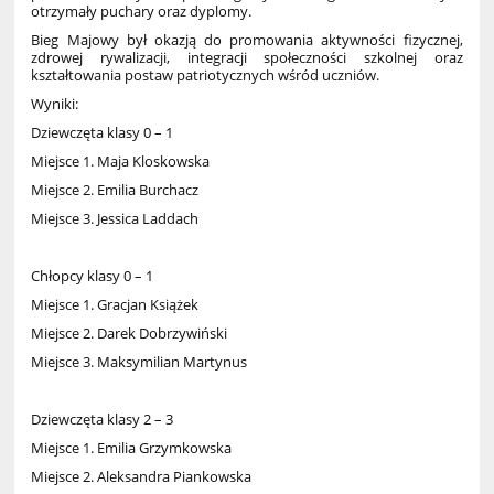
otrzymały puchary oraz dyplomy.
Bieg Majowy był okazją do promowania aktywności fizycznej,
zdrowej rywalizacji, integracji społeczności szkolnej oraz
kształtowania postaw patriotycznych wśród uczniów.
Wyniki:
Dziewczęta klasy 0 – 1
Miejsce 1. Maja Kloskowska
Miejsce 2. Emilia Burchacz
Miejsce 3. Jessica Laddach
Chłopcy klasy 0 – 1
Miejsce 1. Gracjan Książek
Miejsce 2. Darek Dobrzywiński
Miejsce 3. Maksymilian Martynus
Dziewczęta klasy 2 – 3
Miejsce 1. Emilia Grzymkowska
Miejsce 2. Aleksandra Piankowska