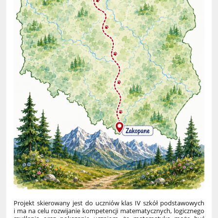
Projekt skierowany jest do uczniów klas IV szkół podstawowych
i ma na celu rozwijanie kompetencji matematycznych, logicznego