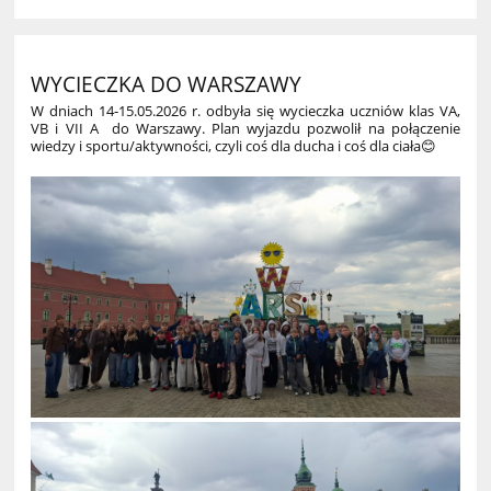
WYCIECZKA DO WARSZAWY
W dniach 14-15.05.2026 r. odbyła się wycieczka uczniów klas VA,
VB i VII A do Warszawy. Plan wyjazdu pozwolił na połączenie
wiedzy i sportu/aktywności, czyli coś dla ducha i coś dla ciała😊