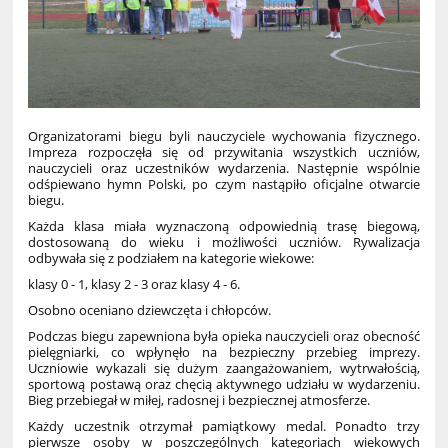
Organizatorami biegu byli nauczyciele wychowania fizycznego.
Impreza rozpoczęła się od przywitania wszystkich uczniów,
nauczycieli oraz uczestników wydarzenia. Następnie wspólnie
odśpiewano hymn Polski, po czym nastąpiło oficjalne otwarcie
biegu.
Każda klasa miała wyznaczoną odpowiednią trasę biegową,
dostosowaną do wieku i możliwości uczniów. Rywalizacja
odbywała się z podziałem na kategorie wiekowe:
klasy 0 - 1, klasy 2 - 3 oraz klasy 4 - 6.
Osobno oceniano dziewczęta i chłopców.
Podczas biegu zapewniona była opieka nauczycieli oraz obecność
pielęgniarki, co wpłynęło na bezpieczny przebieg imprezy.
Uczniowie wykazali się dużym zaangażowaniem, wytrwałością,
sportową postawą oraz chęcią aktywnego udziału w wydarzeniu.
Bieg przebiegał w miłej, radosnej i bezpiecznej atmosferze.
Każdy uczestnik otrzymał pamiątkowy medal. Ponadto trzy
pierwsze osoby w poszczególnych kategoriach wiekowych