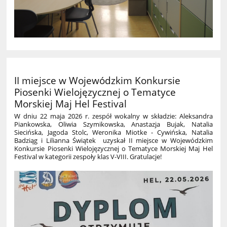
II miejsce w Wojewódzkim Konkursie
Piosenki Wielojęzycznej o Tematyce
Morskiej Maj Hel Festival
W dniu 22 maja 2026 r. zespół wokalny w składzie: Aleksandra
Piankowska, Oliwia Szymikowska, Anastazja Bujak, Natalia
Siecińska, Jagoda Stolc, Weronika Miotke - Cywińska, Natalia
Badziąg i Lilianna Świątek uzyskał II miejsce w Wojewódzkim
Konkursie Piosenki Wielojęzycznej o Tematyce Morskiej Maj Hel
Festival w kategorii zespoły klas V-VIII.
Gratulacje!