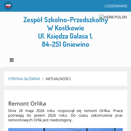
LOGOWANIE
Zespół Szkolno-Przedszkolny
W Kostkowie
Ul. Księdza Galasa 1,
84-251 Gniewino
STRONA GŁÓWNA
/
AKTUALNOŚCI
Aktualności
Remont Orlika
Dnia 26 maja 2026 roku rozpoczął się remont Orlika. Prace
potrwają do jesieni 2026 roku. Do czasu zakończenia prac
remontowych Orlik jest niedostępny.