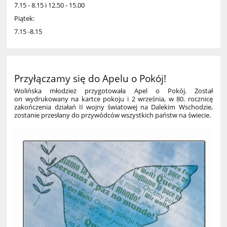
7.15 - 8.15 i 12.50 - 15.00
Piątek:
7.15 -8.15
Przyłączamy się do Apelu o Pokój!
Wolińska młodzież przygotowała Apel o Pokój. Został
on wydrukowany na kartce pokoju i 2 września, w 80. rocznicę
zakończenia działań II wojny światowej na Dalekim Wschodzie,
zostanie przesłany do przywódców wszystkich państw na świecie.