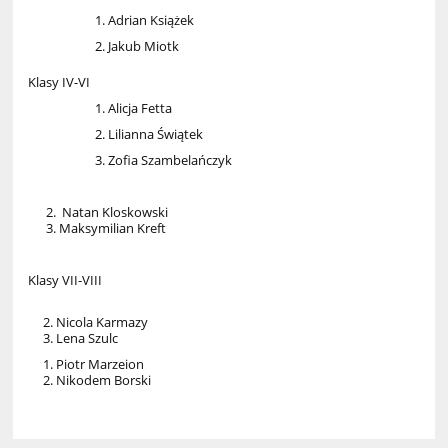
Adrian Książek
Jakub Miotk
Klasy IV-VI
Alicja Fetta
Lilianna Świątek
Zofia Szambelańczyk
2. Natan Kloskowski
3. Maksymilian Kreft
Klasy VII-VIII
2. Nicola Karmazy
3. Lena Szulc
1. Piotr Marzeion
2. Nikodem Borski