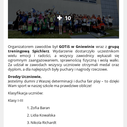
10
Organizatorem zawodów był
GOTiS w Gniewinie
wraz z
grupą
treningową Spichlerz
. Wydarzenie dostarczyło uczestnikom
wielu emocji i radości, a wszyscy zawodnicy wykazali się
ogromnym zaangażowaniem, sprawnością fizyczną i wolą walki.
Za udział w zawodach wszyscy uczniowie otrzymali medal oraz
dyplom, a dla najlepszych były puchary i nagrody rzeczowe.
Drodzy Uczniowie,
Jesteśmy dumni z Waszej determinacji i ducha fair play – to dzięki
Wam sport w naszej szkole ma prawdziwe oblicze!
Klasyfikacja uczniów:
Klasy I-III
Zofia Baran
Lidia Kowalska
Nikola Richardt