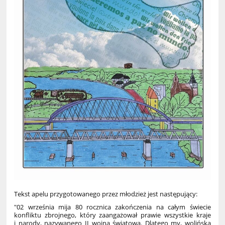
Tekst apelu przygotowanego przez młodzież jest następujący:
"02 września mija 80 rocznica zakończenia na całym świecie
konfliktu zbrojnego, który zaangażował prawie wszystkie kraje
i narody, nazywanego II wojną światową. Dlatego my, wolińska