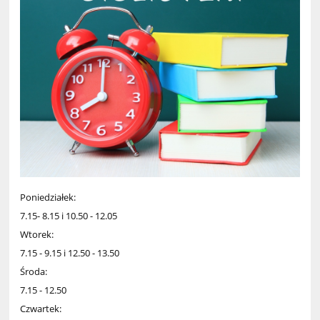
Poniedziałek:
7.15- 8.15 i 10.50 - 12.05
Wtorek:
7.15 - 9.15 i 12.50 - 13.50
Środa:
7.15 - 12.50
Czwartek: