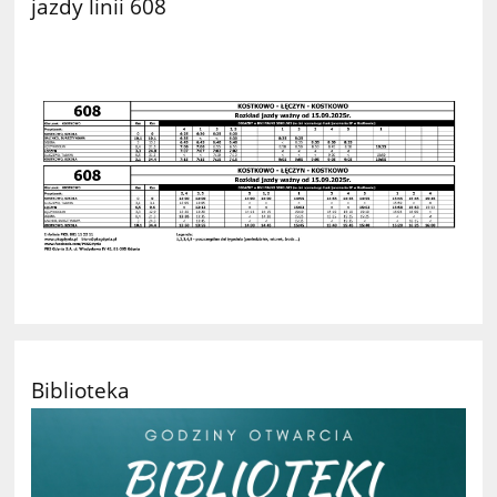
jazdy linii 608
Biblioteka