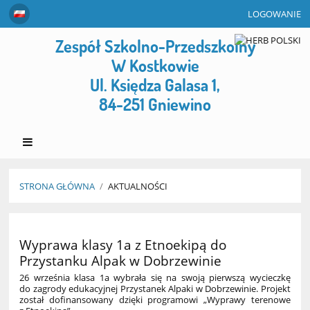
LOGOWANIE
Zespół Szkolno-Przedszkolny
W Kostkowie
Ul. Księdza Galasa 1,
84-251 Gniewino
STRONA GŁÓWNA
/
AKTUALNOŚCI
Aktualności
Wyprawa klasy 1a z Etnoekipą do
Przystanku Alpak w Dobrzewinie
26 września klasa 1a wybrała się na swoją pierwszą wycieczkę
do zagrody edukacyjnej Przystanek Alpaki w Dobrzewinie. Projekt
został dofinansowany dzięki programowi „Wyprawy terenowe