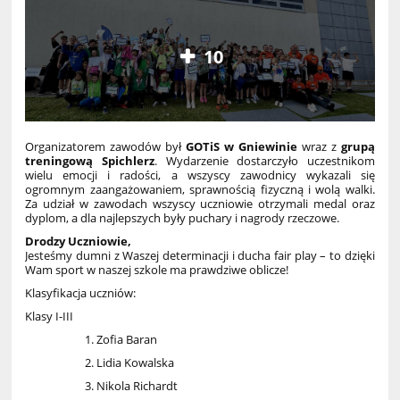
10
Organizatorem zawodów był
GOTiS w Gniewinie
wraz z
grupą
treningową Spichlerz
. Wydarzenie dostarczyło uczestnikom
wielu emocji i radości, a wszyscy zawodnicy wykazali się
ogromnym zaangażowaniem, sprawnością fizyczną i wolą walki.
Za udział w zawodach wszyscy uczniowie otrzymali medal oraz
dyplom, a dla najlepszych były puchary i nagrody rzeczowe.
Drodzy Uczniowie,
Jesteśmy dumni z Waszej determinacji i ducha fair play – to dzięki
Wam sport w naszej szkole ma prawdziwe oblicze!
Klasyfikacja uczniów:
Klasy I-III
Zofia Baran
Lidia Kowalska
Nikola Richardt