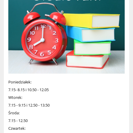
Poniedziałek:
7.15- 8.15 i 10.50 - 12.05
Wtorek:
7.15 - 9.15 i 12.50 - 13.50
Środa:
7.15 - 12.50
Czwartek: