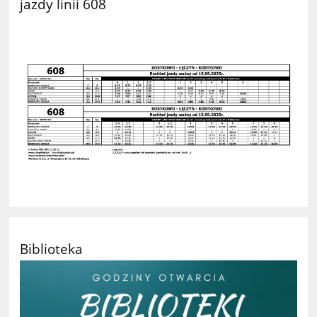
jazdy linii 608
Biblioteka