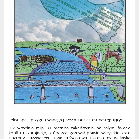
Tekst apelu przygotowanego przez młodzież jest następujący:
"02 września mija 80 rocznica zakończenia na całym świecie
konfliktu zbrojnego, który zaangażował prawie wszystkie kraje
i narody, nazywanego II wojną światową. Dlatego my, wolińska