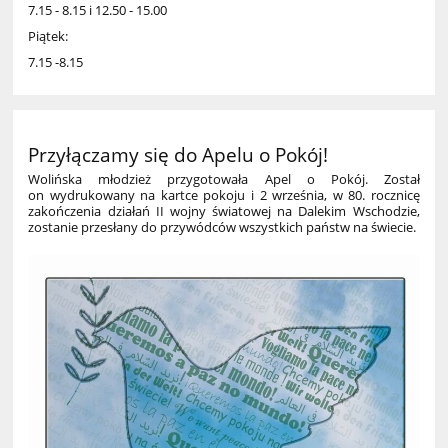
7.15 - 8.15 i 12.50 - 15.00
Piątek:
7.15 -8.15
Przyłączamy się do Apelu o Pokój!
Wolińska młodzież przygotowała Apel o Pokój. Został
on wydrukowany na kartce pokoju i 2 września, w 80. rocznicę
zakończenia działań II wojny światowej na Dalekim Wschodzie,
zostanie przesłany do przywódców wszystkich państw na świecie.