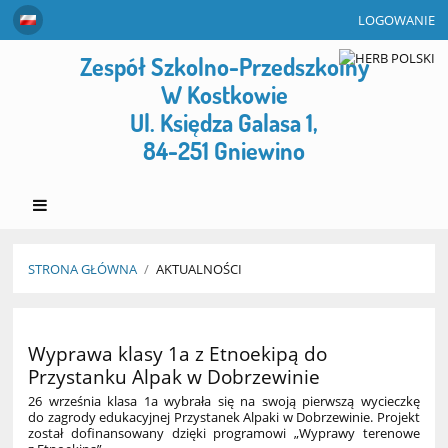
LOGOWANIE
Zespół Szkolno-Przedszkolny
W Kostkowie
Ul. Księdza Galasa 1,
84-251 Gniewino
STRONA GŁÓWNA
/
AKTUALNOŚCI
Aktualności
Wyprawa klasy 1a z Etnoekipą do
Przystanku Alpak w Dobrzewinie
26 września klasa 1a wybrała się na swoją pierwszą wycieczkę
do zagrody edukacyjnej Przystanek Alpaki w Dobrzewinie. Projekt
został dofinansowany dzięki programowi „Wyprawy terenowe