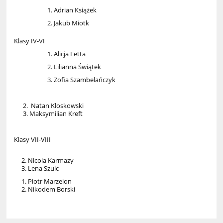
Adrian Książek
Jakub Miotk
Klasy IV-VI
Alicja Fetta
Lilianna Świątek
Zofia Szambelańczyk
2. Natan Kloskowski
3. Maksymilian Kreft
Klasy VII-VIII
2. Nicola Karmazy
3. Lena Szulc
1. Piotr Marzeion
2. Nikodem Borski