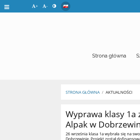
+
-
Strona główna
S
STRONA GŁÓWNA
/
AKTUALNOŚCI
Aktualności
Wyprawa klasy 1a 
Alpak w Dobrzewin
26 września klasa 1a wybrała się na sw
Dobrzewinie. Projekt został dofinanso