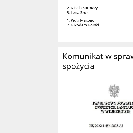
2. Nicola Karmazy
3. Lena Szulc
1. Piotr Marzeion
2. Nikodem Borski
Komunikat w spra
spożycia