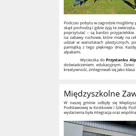
Podczas pobytu w zagrodzie mogliśmy poz
skąd pochodzą i gdzie żyją te zwierzęta
poprzytulać – są bardzo przyjacielskie.
na zabawy ruchowe, które miały na cel
udział w warsztatach plastycznych, p
pamiątką z tego pięknego dnia. Każd
alpakami.
Wycieczka do
Przystanku Alp
doświadczeniem edukacyjnym. Dzieci 
kreatywność, zintegrowali się jako klasa
Międzyszkolne Za
W naszej gminie odbyły się Międzys
Podstawowej w Kostkowie i Szkoły Pod
wydarzenia była integracja oraz wspóln