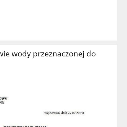
wie wody przeznaczonej do