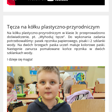
Tęcza na kółku plastyczno-przyrodniczym
Na kółku plastyczno-przyrodniczym w klasie 3c przeprowadzono
doświadczenie, pt. „Wyhoduj tęcze”. Do wykonania zadania
potrzebowaliśmy: pasek ręcznika papierowego, pisaki i 2 szklanki
wody. Na dwóch brzegach paska uczeń maluje kolorowe paski.
Następnie zanurza pomalowane końce ręcznika w dwóch
szklankach wody.
I dzieje się magia!