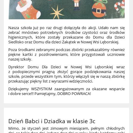
Nasza szkoła już po raz drugi dołączyła do akcji. Udało nam się
zebrać mnóstwo potrzebnych środków czystości oraz środków
higienicznych, które zostały przekazane do Domu dla Dzieci
Siedlisko oraz Domu dla dzieci Zakątek w Nowej Wsi Lęborskiej.
Poza środkami zebranymi podczas zbiórki przekazaliśmy również
piękne kartki z pozdrowieniami, które przygotowali uczniowie
naszej szkoły.
Dyrektor Domu Dla Dzieci w Nowej Wsi Lęborskiej wraz
z podopiecznymi pragną złożyć gorące podziękowania naszej
szkole, przede wszystkim tym, którzy włączyli się w naszą zbiórkę
przekazując piękny list z wyrazami wdzięczności.
Dziękujemy WSZYSTKIM zaangażowanym za okazane wsparcie
i dobre serce!!! Pamiętajmy, DOBRO POWRACA!
Dzień Babci i Dziadka w klasie 3c
Mimo, że styczeń jest zimowym miesiącem, pełnym chłodnych