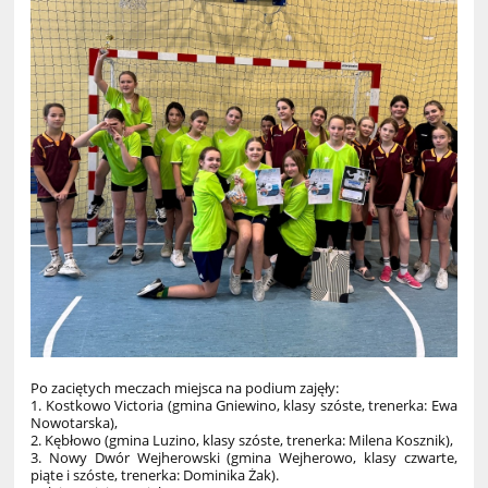
Po zaciętych meczach miejsca na podium zajęły:
1. Kostkowo Victoria (gmina Gniewino, klasy szóste, trenerka: Ewa
Nowotarska),
2. Kębłowo (gmina Luzino, klasy szóste, trenerka: Milena Kosznik),
3. Nowy Dwór Wejherowski (gmina Wejherowo, klasy czwarte,
piąte i szóste, trenerka: Dominika Żak).