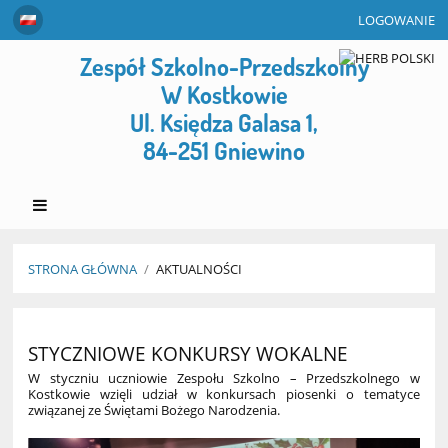
LOGOWANIE
Zespół Szkolno-Przedszkolny
W Kostkowie
Ul. Księdza Galasa 1,
84-251 Gniewino
STRONA GŁÓWNA
/
AKTUALNOŚCI
Aktualności
STYCZNIOWE KONKURSY WOKALNE
W styczniu uczniowie Zespołu Szkolno – Przedszkolnego w
Kostkowie wzięli udział w konkursach piosenki o tematyce
związanej ze Świętami Bożego Narodzenia.