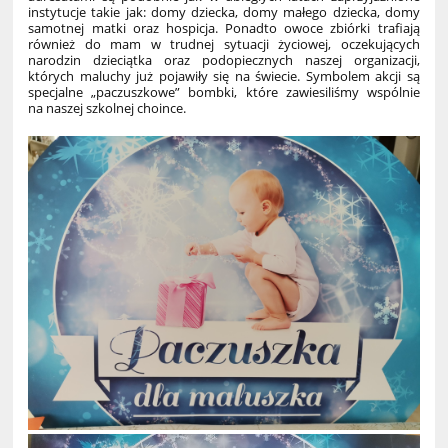
instytucje takie jak: domy dziecka, domy małego dziecka, domy
samotnej matki oraz hospicja. Ponadto owoce zbiórki trafiają
również do mam w trudnej sytuacji życiowej, oczekujących
narodzin dzieciątka oraz podopiecznych naszej organizacji,
których maluchy już pojawiły się na świecie. Symbolem akcji są
specjalne „paczuszkowe” bombki, które zawiesiliśmy wspólnie
na naszej szkolnej choince.