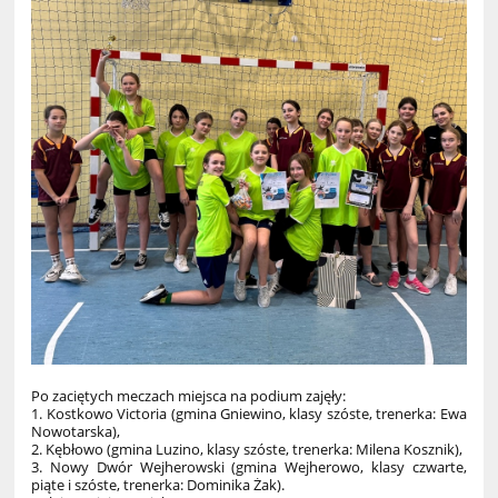
Po zaciętych meczach miejsca na podium zajęły:
1. Kostkowo Victoria (gmina Gniewino, klasy szóste, trenerka: Ewa
Nowotarska),
2. Kębłowo (gmina Luzino, klasy szóste, trenerka: Milena Kosznik),
3. Nowy Dwór Wejherowski (gmina Wejherowo, klasy czwarte,
piąte i szóste, trenerka: Dominika Żak).