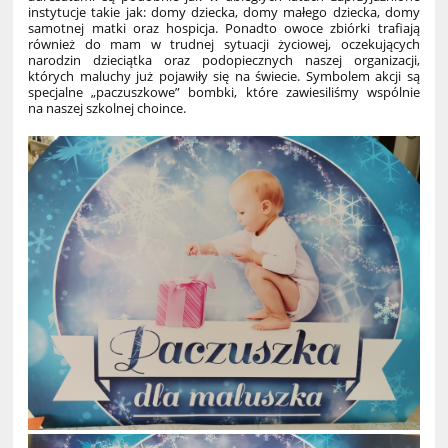
instytucje takie jak: domy dziecka, domy małego dziecka, domy
samotnej matki oraz hospicja. Ponadto owoce zbiórki trafiają
również do mam w trudnej sytuacji życiowej, oczekujących
narodzin dzieciątka oraz podopiecznych naszej organizacji,
których maluchy już pojawiły się na świecie. Symbolem akcji są
specjalne „paczuszkowe” bombki, które zawiesiliśmy wspólnie
na naszej szkolnej choince.