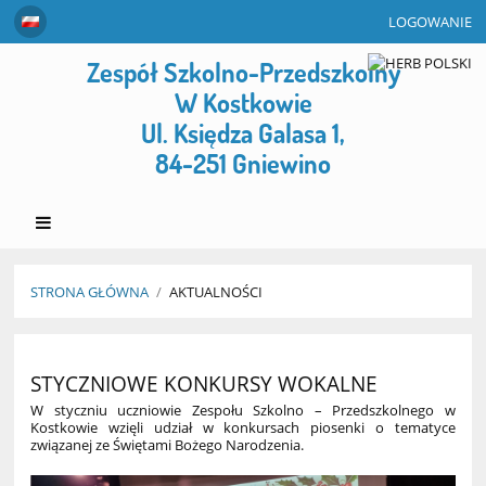
LOGOWANIE
Zespół Szkolno-Przedszkolny
W Kostkowie
Ul. Księdza Galasa 1,
84-251 Gniewino
STRONA GŁÓWNA
/
AKTUALNOŚCI
Aktualności
STYCZNIOWE KONKURSY WOKALNE
W styczniu uczniowie Zespołu Szkolno – Przedszkolnego w
Kostkowie wzięli udział w konkursach piosenki o tematyce
związanej ze Świętami Bożego Narodzenia.