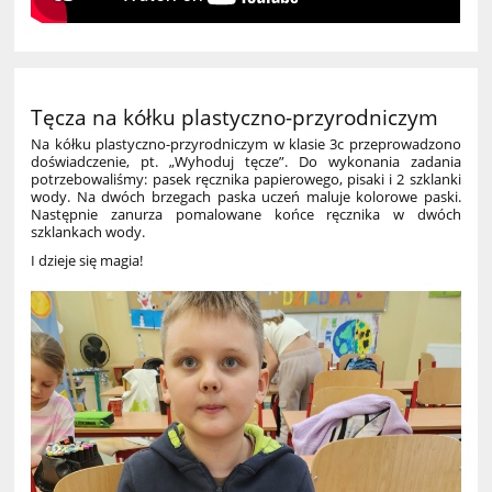
Tęcza na kółku plastyczno-przyrodniczym
Na kółku plastyczno-przyrodniczym w klasie 3c przeprowadzono
doświadczenie, pt. „Wyhoduj tęcze”. Do wykonania zadania
potrzebowaliśmy: pasek ręcznika papierowego, pisaki i 2 szklanki
wody. Na dwóch brzegach paska uczeń maluje kolorowe paski.
Następnie zanurza pomalowane końce ręcznika w dwóch
szklankach wody.
I dzieje się magia!