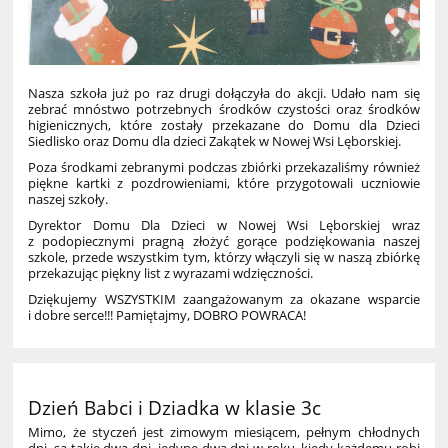
Nasza szkoła już po raz drugi dołączyła do akcji. Udało nam się
zebrać mnóstwo potrzebnych środków czystości oraz środków
higienicznych, które zostały przekazane do Domu dla Dzieci
Siedlisko oraz Domu dla dzieci Zakątek w Nowej Wsi Lęborskiej.
Poza środkami zebranymi podczas zbiórki przekazaliśmy również
piękne kartki z pozdrowieniami, które przygotowali uczniowie
naszej szkoły.
Dyrektor Domu Dla Dzieci w Nowej Wsi Lęborskiej wraz
z podopiecznymi pragną złożyć gorące podziękowania naszej
szkole, przede wszystkim tym, którzy włączyli się w naszą zbiórkę
przekazując piękny list z wyrazami wdzięczności.
Dziękujemy WSZYSTKIM zaangażowanym za okazane wsparcie
i dobre serce!!! Pamiętajmy, DOBRO POWRACA!
Dzień Babci i Dziadka w klasie 3c
Mimo, że styczeń jest zimowym miesiącem, pełnym chłodnych