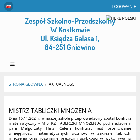
LOGOWANIE
Zespół Szkolno-Przedszkolny
W Kostkowie
Ul. Księdza Galasa 1,
84-251 Gniewino
STRONA GŁÓWNA
/
AKTUALNOŚCI
Aktualności
MISTRZ TABLICZKI MNOŻENIA
Dnia 15.11.2024r, w naszej szkole przeprowadzony został konkurs
matematyczny - MISTRZ TABLICZKI MNOŻENIA, pod nadzorem
pani Małgorzaty Hinz. Celem konkursu jest promowanie
umiejętności matematycznych uczniów w zakresie tabliczki
mnożenia oraz rozwijanie precyzji i szybkości w wykonywaniu