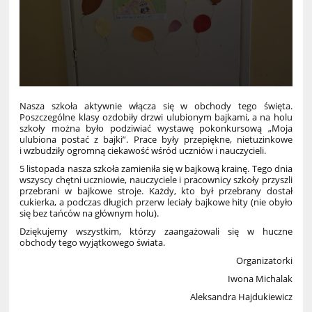
Nasza szkoła aktywnie włącza się w obchody tego święta.
Poszczególne klasy ozdobiły drzwi ulubionym bajkami, a na holu
szkoły można było podziwiać wystawę pokonkursową „Moja
ulubiona postać z bajki”. Prace były przepiękne, nietuzinkowe
i wzbudziły ogromną ciekawość wśród uczniów i nauczycieli.
5 listopada nasza szkoła zamieniła się w bajkową krainę. Tego dnia
wszyscy chętni uczniowie, nauczyciele i pracownicy szkoły przyszli
przebrani w bajkowe stroje. Każdy, kto był przebrany dostał
cukierka, a podczas długich przerw leciały bajkowe hity (nie obyło
się bez tańców na głównym holu).
Dziękujemy wszystkim, którzy zaangażowali się w huczne
obchody tego wyjątkowego świata.
Organizatorki
Iwona Michalak
Aleksandra Hajdukiewicz