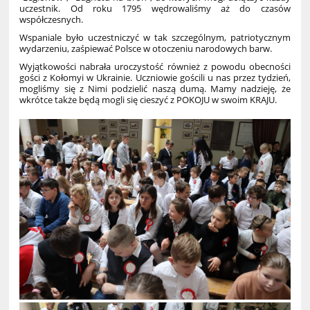
uczestnik. Od roku 1795 wędrowaliśmy aż do czasów
współczesnych.
Wspaniale było uczestniczyć w tak szczególnym, patriotycznym
wydarzeniu, zaśpiewać Polsce w otoczeniu narodowych barw.
Wyjątkowości nabrała uroczystość również z powodu obecności
gości z Kołomyi w Ukrainie. Uczniowie gościli u nas przez tydzień,
mogliśmy się z Nimi podzielić naszą dumą. Mamy nadzieję, że
wkrótce także będą mogli się cieszyć z POKOJU w swoim KRAJU.