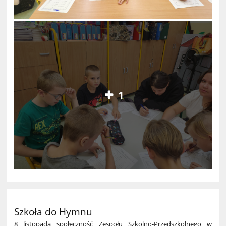
1
Szkoła do Hymnu
8 listopada społeczność Zespołu Szkolno-Przedszkolnego w