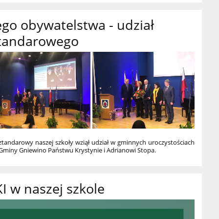
o obywatelstwa - udział
ztandarowego
Sztandarowy naszej szkoły wziął udział w gminnych uroczystościach
miny Gniewino Państwu Krystynie i Adrianowi Stopa.
 w naszej szkole