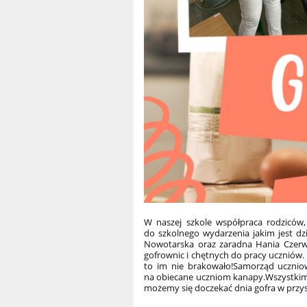
W naszej szkole współpraca rodziców,
do szkolnego wydarzenia jakim jest dz
Nowotarska oraz zaradna Hania Czerwi
gofrownic i chętnych do pracy uczniów.
to im nie brakowało!
Samorząd uczniow
na obiecane uczniom kanapy.
Wszystkim
możemy się doczekać dnia gofra w przy