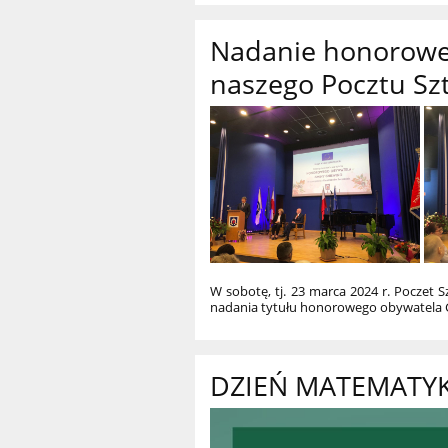
Nadanie honoroweg
naszego Pocztu S
W sobotę, tj. 23 marca 2024 r. Poczet 
nadania tytułu honorowego obywatela G
DZIEŃ MATEMATYKI