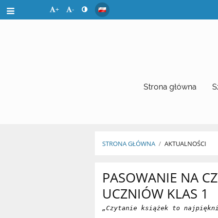
+
-
Strona główna
S
STRONA GŁÓWNA
/
AKTUALNOŚCI
Aktualności
PASOWANIE NA CZ
UCZNIÓW KLAS 1
„Czytanie książek to najpiękn