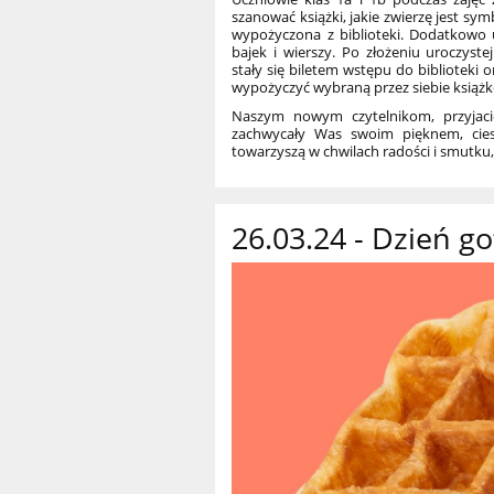
szanować książki, jakie zwierzę jest sym
wypożyczona z biblioteki. Dodatkowo 
bajek i wierszy. Po złożeniu uroczyste
stały się biletem wstępu do biblioteki
wypożyczyć wybraną przez siebie książk
Naszym nowym czytelnikom, przyjaci
zachwycały Was swoim pięknem, cies
towarzyszą w chwilach radości i smutku,
26.03.24 - Dzień go