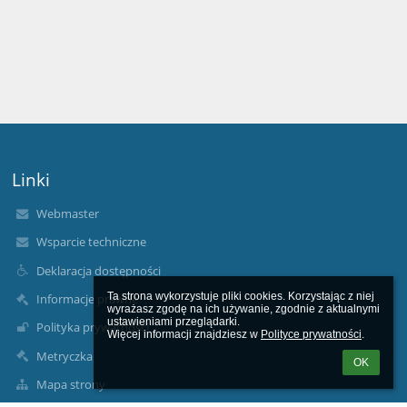
Linki
Webmaster
Wsparcie techniczne
Deklaracja dostępności
Ta strona wykorzystuje pliki cookies. Korzystając z niej 
Informacje prawne
wyrażasz zgodę na ich używanie, zgodnie z aktualnymi 
ustawieniami przeglądarki.

Polityka prywatności
Więcej informacji znajdziesz w 
Polityce prywatności
.
Metryczka
OK
Mapa strony