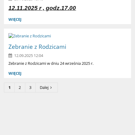
12.11.2
025 r , godz.17.00
WIĘCEJ
Zebranie z Rodzicami
12.09.2025 12:04
Zebranie z Rodzicami w dniu 24 września 2025 r.
WIĘCEJ
1
2
3
Dalej