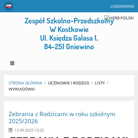
LOGOWANIE
Zespół Szkolno-Przedszkolny
W Kostkowie
Ul. Księdza Galasa 1,
84-251 Gniewino
STRONA GŁÓWNA
/
UCZNIOWIE I RODZICE
/
LISTY
/
WYWIADÓWKI
Wywiadówki
Zebrania z Rodzicami w roku szkolnym
2025/2026
12.09.2025 12:32