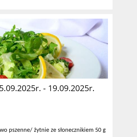
15.09.2025r. - 19.09.2025r.
wo pszenne/ żytnie ze słonecznikiem 50 g