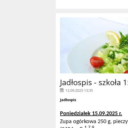
Jadłospis - szkoła 
12.09.2025 13:35
Jadłospis
Poniedziałek 15.09.2025 r.
Zupa ogórkowa 250 g, pieczy
1,7,9