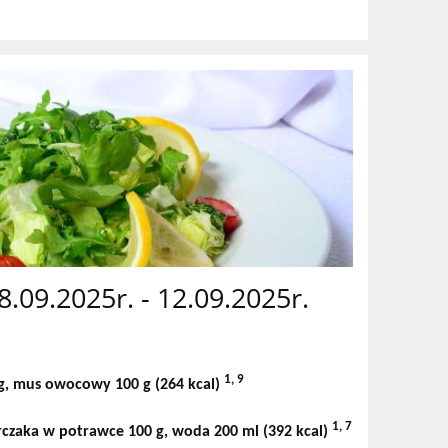
08.09.2025r. - 12.09.2025r.
1, 9
g, mus owocowy 100 g
(264 kcal)
1, 7
 kurczaka w potrawce 100 g, woda 200 ml
(392 kcal)