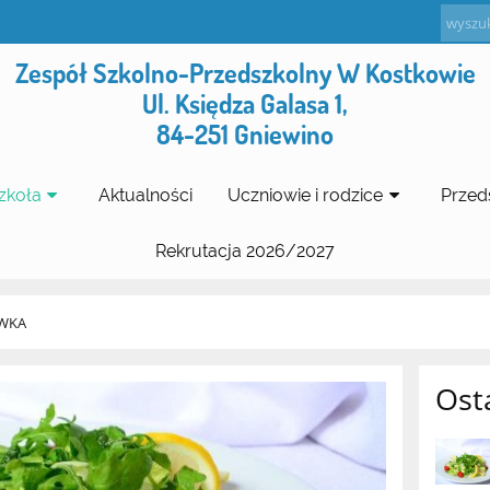
Zespół Szkolno-Przedszkolny W Kostkowie
Ul. Księdza Galasa 1,
84-251 Gniewino
zkoła
Aktualności
Uczniowie i rodzice
Przed
Rekrutacja 2026/2027
WKA
Ost