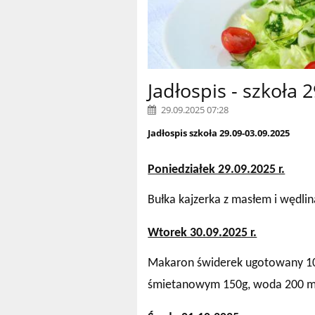
Jadłospis - szkoła 
29.09.2025 07:28
Jadłospis szkoła 29.09-03.09.2025
Poniedziałek 29.09.2025 r.
Bułka kajzerka z masłem i wędli
Wtorek 30.09.2025 r.
Makaron świderek ugotowany 100
śmietanowym 150g, woda 200 