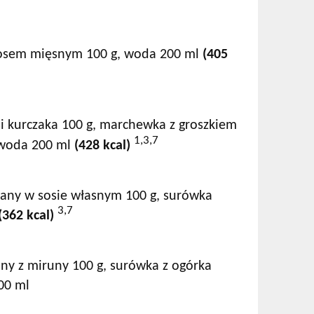
sosem mięsnym 100 g, woda 200 ml
(405
ersi kurczaka 100 g, marchewka z groszkiem
1,3,7
 woda 200 ml
(428 kcal)
kany w sosie własnym 100 g, surówka
3,7
(362 kcal)
ony z miruny 100 g, surówka z ogórka
00 ml