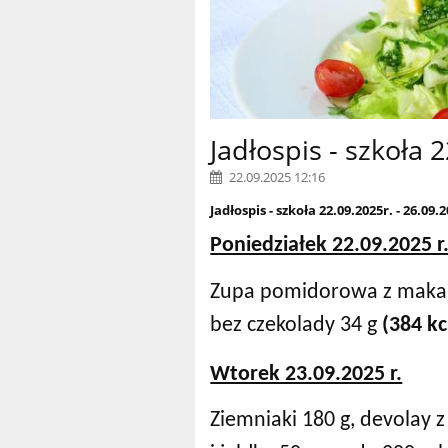
Jadłospis - szkoła 
22.09.2025 12:16
Jadłospis - szkoła 22.09.2025r. - 26.09.
Poniedziałek 22.09.2025 r
Zupa pomidorowa z makar
bez czekolady 34 g
(384 kc
Wtorek 23.09.2025 r.
Ziemniaki 180 g, devolay