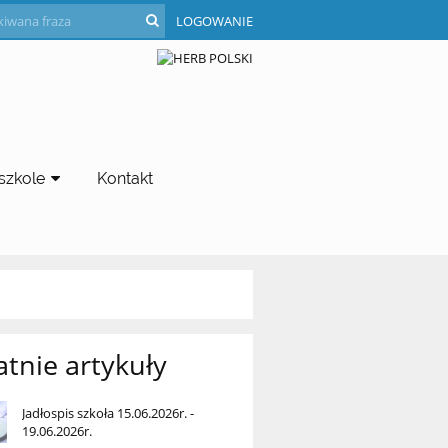
LOGOWANIE
szkole
Kontakt
atnie artykuły
Jadłospis szkoła 15.06.2026r. -
19.06.2026r.