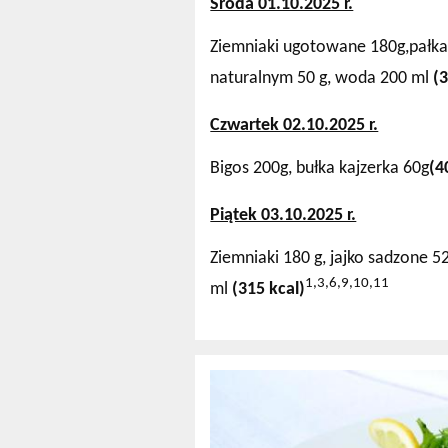
Środa 01.10.2025 r.
Ziemniaki ugotowane 180g,pałka 
naturalnym 50 g, woda 200 ml
(
Czwartek 02.10.2025 r.
Bigos 200g, bułka kajzerka 60g
(4
Piątek 03.10.2025 r.
Ziemniaki 180 g, jajko sadzone 5
1,3,6,9,10,11
ml
(315 kcal)