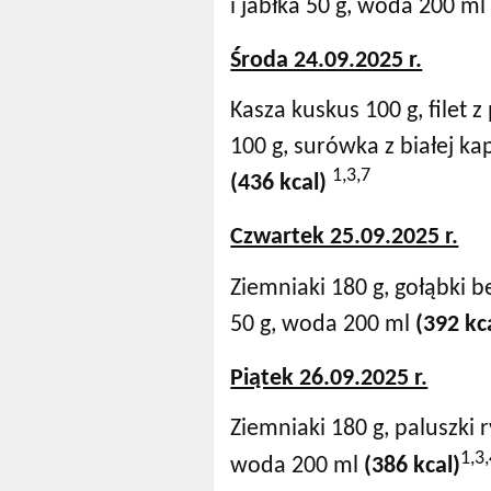
i jabłka 50 g, woda 200 m
Środa 24.09.2025 r.
Kasza kuskus 100 g, filet
100 g, surówka z białej k
1,3,7
(436 kcal)
Czwartek 25.09.2025 r.
Ziemniaki 180 g, gołąbki 
50 g, woda 200 ml
(392 kc
Piątek 26.09.2025 r.
Ziemniaki 180 g, paluszki
1,3
woda 200 ml
(386 kcal)