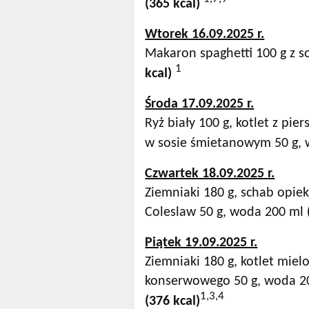
(365 kcal)
Wtorek 16.09.2025 r.
Makaron spaghetti 100 g z 
1
kcal)
Środa 17.09.2025 r.
Ryż biały 100 g, kotlet z pi
w sosie śmietanowym 50 g,
Czwartek 18.09.2025 r.
Ziemniaki 180 g, schab opie
Coleslaw 50 g, woda 200 ml
Piątek 19.09.2025 r.
Ziemniaki 180 g, kotlet miel
konserwowego 50 g, woda 2
1,3,4
(376 kcal)