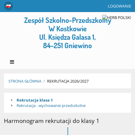
LOGOWANIE
Zespół Szkolno-Przedszkolny
W Kostkowie
Ul. Księdza Galasa 1,
84-251 Gniewino
STRONA GŁÓWNA
/
REKRUTACJA 2026/2027
Rekrutacja
Rekrutacja klasa 1
2026/2027
Rekrutacja - wychowanie przedszkolne
Harmonogram rekrutacji do klasy 1