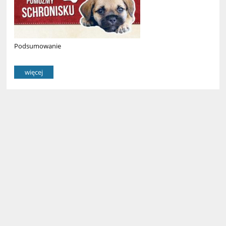
Podsumowanie
więcej