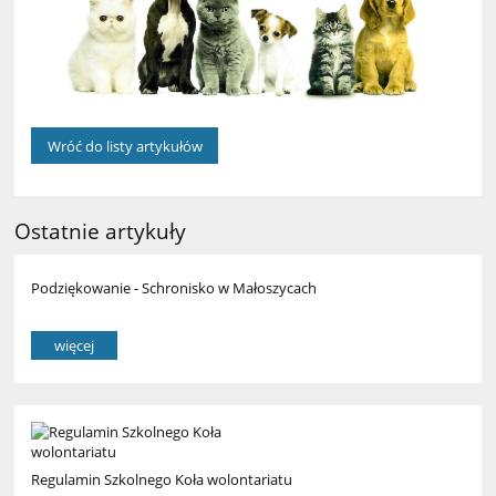
Wróć do listy artykułów
Ostatnie artykuły
Podziękowanie - Schronisko w Małoszycach
więcej
Regulamin Szkolnego Koła wolontariatu