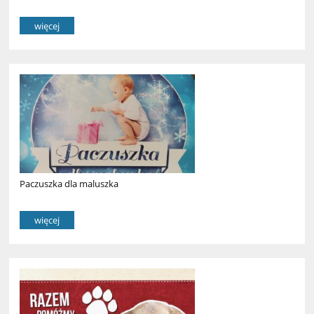
więcej
Paczuszka dla maluszka
więcej