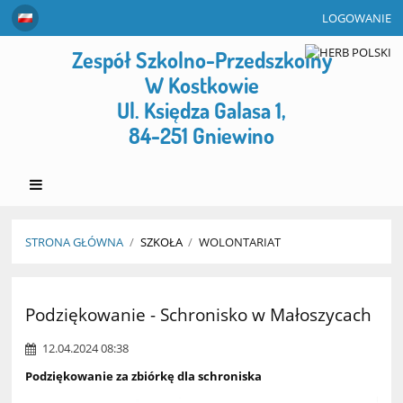
LOGOWANIE
Zespół Szkolno-Przedszkolny
W Kostkowie
Ul. Księdza Galasa 1,
84-251 Gniewino
STRONA GŁÓWNA
/
SZKOŁA
/
WOLONTARIAT
Wolontariat
Podziękowanie - Schronisko w Małoszycach
12.04.2024 08:38
Podziękowanie za zbiórkę dla schroniska