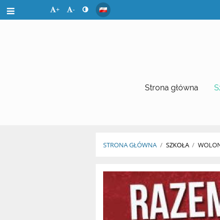
+
-
Strona główna
S
STRONA GŁÓWNA
/
SZKOŁA
/
WOLON
Wolontariat