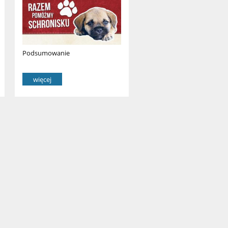
Podsumowanie
więcej