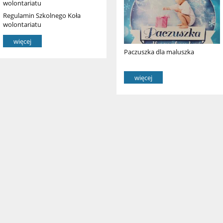
Regulamin Szkolnego Koła
wolontariatu
więcej
Paczuszka dla maluszka
więcej