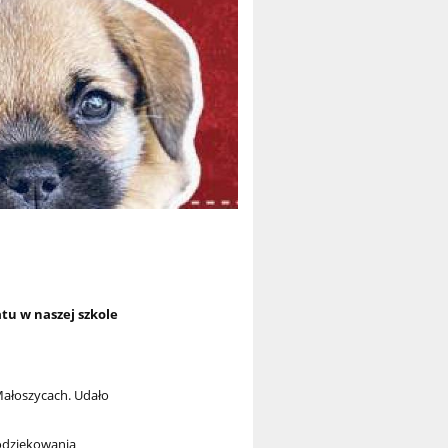
tu w naszej szkole
Małoszycach. Udało
podziękowania