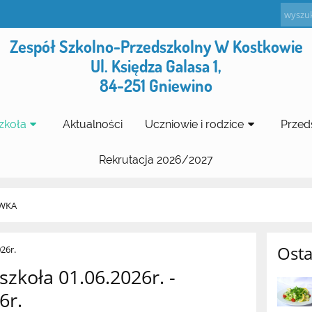
Zespół Szkolno-Przedszkolny W Kostkowie
Ul. Księdza Galasa 1,
84-251 Gniewino
zkoła
Aktualności
Uczniowie i rodzice
Przed
Rekrutacja 2026/2027
WKA
Osta
 szkoła 01.06.2026r. -
6r.