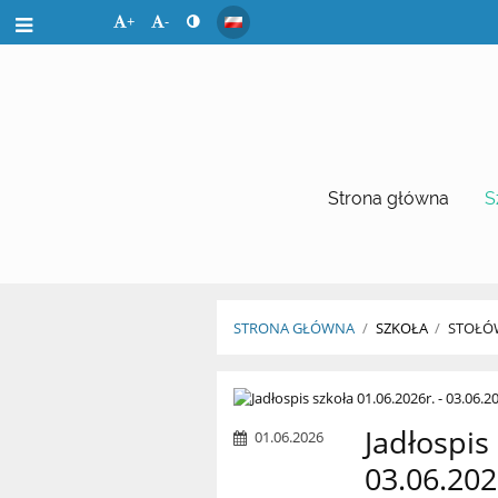
+
-
Strona główna
S
STRONA GŁÓWNA
/
SZKOŁA
/
STOŁÓ
Stołówka
Jadłospis
01.06.2026
03.06.202