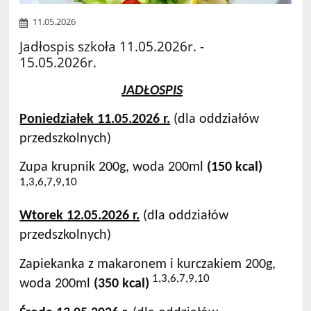
11.05.2026
Jadłospis szkoła 11.05.2026r. -
15.05.2026r.
JADŁOSPIS
Poniedziałek 11.05.2026 r.
(dla oddziałów
przedszkolnych)
Zupa krupnik 200g, woda 200ml
(150 kcal)
1,3,6,7,9,10
Wtorek 12.05.2026 r.
(dla oddziałów
przedszkolnych)
Zapiekanka z makaronem i kurczakiem 200g,
1,3,6,7,9,10
woda 200ml
(350 kcal)