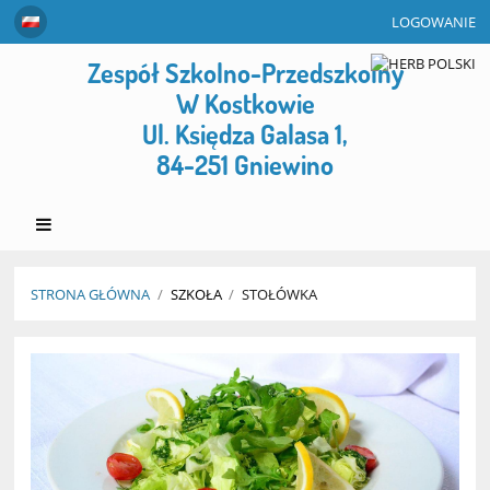
LOGOWANIE
Zespół Szkolno-Przedszkolny
W Kostkowie
Ul. Księdza Galasa 1,
84-251 Gniewino
STRONA GŁÓWNA
/
SZKOŁA
/
STOŁÓWKA
Stołówka