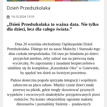
Dzień Przedszkolaka
14.10.2024 13:10
„Dzień Przedszkolaka to ważna data. Nie tylko
dla dzieci, lecz dla całego świata.”
Dnia 20 września obchodzimy Ogólnopolski Dzień
Przedszkolaka. Dlatego też na nasze Maluchy i Starszaki tego
dnia czekała niespodzianka. Od razu po śniadaniu po dzieci
przyjechał autobus, żeby zabrać nas na pierwszą małą
wycieczkę. Po zapoznaniu z zasadami bezpieczeństwa
udaliśmy się do kompleksu „Kaszubskie Oko” w Gniewinie,
by spędzić ten dzień na świeżym powietrzu.
Piękna słoneczna pogoda sprzyjała integracji i wspólnym
zabawom na placu zabaw. Między czasie dzieci miały
przerwę na piknik, gdzie mogły skosztować pysznych
wypieków i owocowych smakołyków przygotowanych przez
rodziców. Na koniec obejrzeliśmy ogromne makiety
dinozaurów i poznaliśmy Stolemy - pradawnych