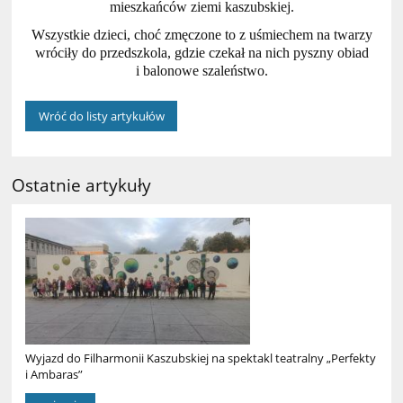
mieszkańców ziemi kaszubskiej.
Wszystkie dzieci, choć zmęczone to z uśmiechem na twarzy
wróciły do przedszkola, gdzie czekał na nich pyszny obiad
i balonowe szaleństwo.
Wróć do listy artykułów
Ostatnie artykuły
Wyjazd do Filharmonii Kaszubskiej na spektakl teatralny „Perfekty
i Ambaras”