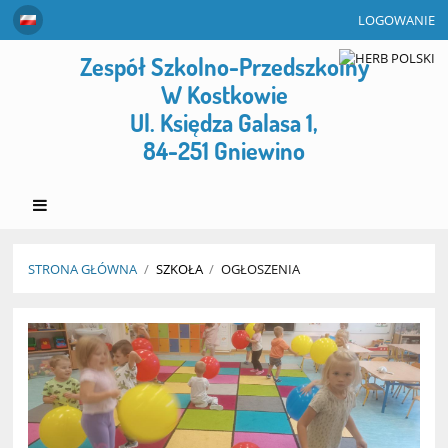
LOGOWANIE
Zespół Szkolno-Przedszkolny
W Kostkowie
Ul. Księdza Galasa 1,
84-251 Gniewino
STRONA GŁÓWNA
/
SZKOŁA
/
OGŁOSZENIA
Ogłoszenia