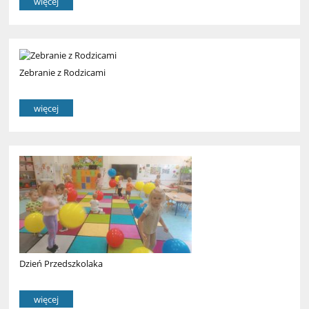
więcej
Zebranie z Rodzicami
więcej
Dzień Przedszkolaka
więcej