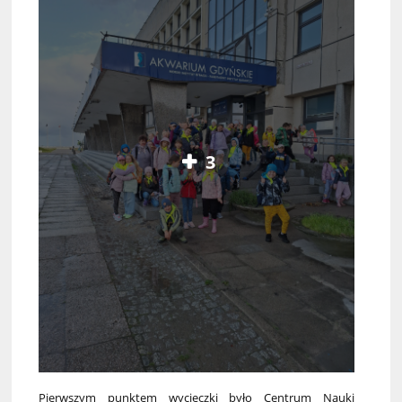
3
Pierwszym punktem wycieczki było Centrum Nauki