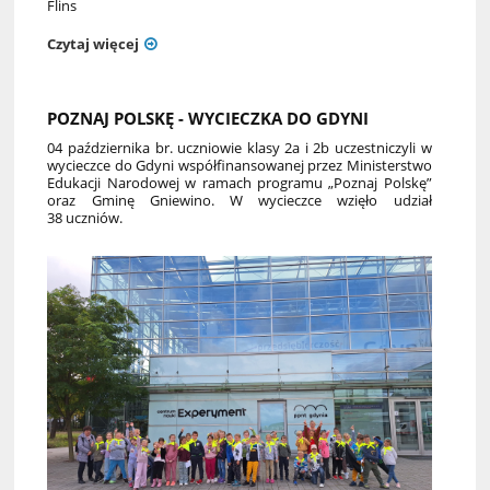
Flins
Czytaj więcej
POZNAJ POLSKĘ - WYCIECZKA DO GDYNI
04 października br. uczniowie klasy 2a i 2b uczestniczyli w
wycieczce do Gdyni współfinansowanej przez Ministerstwo
Edukacji Narodowej w ramach programu „Poznaj Polskę”
oraz Gminę Gniewino. W wycieczce wzięło udział
38 uczniów.