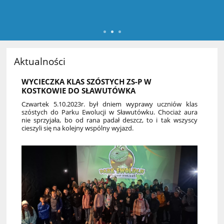
Aktualności
WYCIECZKA KLAS SZÓSTYCH ZS-P W
KOSTKOWIE DO SŁAWUTÓWKA
Czwartek 5.10.2023r. był dniem wyprawy uczniów klas
szóstych do Parku Ewolucji w Sławutówku. Chociaż aura
nie sprzyjała, bo od rana padał deszcz, to i tak wszyscy
cieszyli się na kolejny wspólny wyjazd.