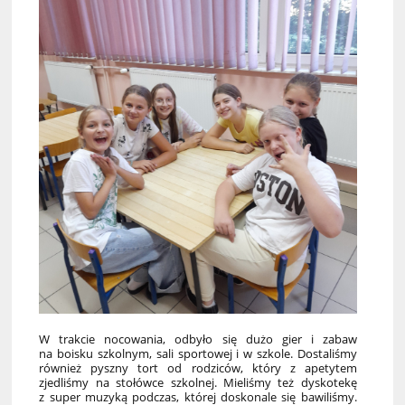
W trakcie nocowania, odbyło się dużo gier i zabaw
na boisku szkolnym, sali sportowej i w szkole. Dostaliśmy
również pyszny tort od rodziców, który z apetytem
zjedliśmy na stołówce szkolnej. Mieliśmy też dyskotekę
z super muzyką podczas, której doskonale się bawiliśmy.