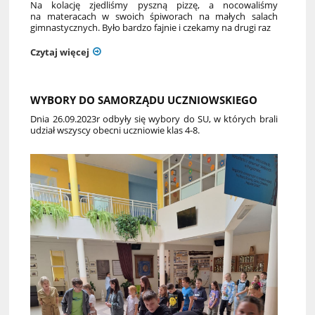
Na kolację zjedliśmy pyszną pizzę, a nocowaliśmy
na materacach w swoich śpiworach na małych salach
gimnastycznych. Było bardzo fajnie i czekamy na drugi raz
Czytaj więcej
WYBORY DO SAMORZĄDU UCZNIOWSKIEGO
Dnia 26.09.2023r odbyły się wybory do SU, w których brali
udział wszyscy obecni uczniowie klas 4-8.