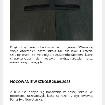
Dzięki otrzymanej dotacji w ramach programu "Wzmocnij
swoje otoczenie", nasza szkoła zakupiła ławki i krzesła
szkolne marki VS Vereinigte Spezialmobelfabriken, które
charakteryzują się wysoką wytrzymałością oraz
nowoczesnym wyglądem.
NOCOWANIE W SZKOLE 28.09.2023
28.09.2023r. odbyło się nocowanie w naszej szkole. W
nocowaniu uczestniczyła klasa 6a razem z wychowawcą
Panią Ewą Nowotarską.